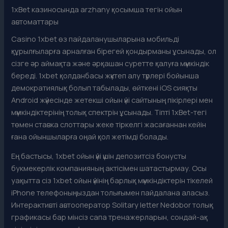
1xBet казиносында arzhany қосымша тегін ойын
автоматтары
Casino 1xbet өз пайдаланушыларына мобильді
құрылғыларға арналған бірегей қондырманы ұсынады, ол
сізге әр аймақта және әрқашан суретте қалуға мүмкіндік
береді. 1xbet қолданбасы жүктеп алу түрлері бойынша
демократиялық болып табылады, өйткені iOS сияқты
Android жүйесінде жетекші ойын үйі сайтының пікірлері мен
мүмкіндіктерінің толық спектрін ұсынады. Тіпті 1xBet-тегі
төмен ставка слоттары жеке тіркелгі жасағаннан кейін
ғана ойыншыларға оңай қол жетімді болады.
Ең бастысы, 1xbet ойын үйі үшін депозитсіз бонусты
букмекерлік компанияның актісімен шатастырмау. Осы
уақытта сіз 1xbet ойын үйінің барлық мүмкіндіктерін тікелей
iPhone телефоныңыздан толығымен пайдалана аласыз.
Интерактивті автооператор Solitary letter Nedobor толық
графикасы бар мінсіз сапа тренажерларын, сондай-ақ