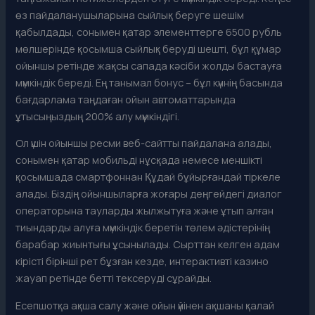
өз пайдаланушыларына сыйлық беруге шешім
қабылдады, сонымен қатар элементтерге 6500 рубль
мөлшерінде қосымша сыйлық беруді шешті, бұл құмар
ойыншы ретінде жақсы сапада кәсіби жолды бастауға
мүмкіндік береді. Ең танымал бонус – бұл күннің басында
бағдарлама таңдаған ойын автоматтарында
ұтысыңыздың 200% алу мүмкіндігі.
Ол үшін ойыншы ресми веб-сайтты пайдалана алады,
сонымен қатар мобильді нұсқада немесе меншікті
қосымшада смартфоннан Құдай бұйырғандай тіркеле
алады. Біздің ойыншыларға жоғары деңгейдегі диалог
операторына тауларды жылжытуға және ұтып алған
тиындарды алуға мүмкіндік беретін төлем әдістерінің
барабар жиынтығы ұсынылады. Сырттан келген адам
кірісті бірінші рет бұзған кезде, интерактивті казино
жауап ретінде бетті тексеруді сұрайды.
Есепшотқа ақша салу және ойын үйінен ақшаны қалай