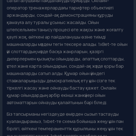
сатып алушыны пайдалануды бұйырды. Онлайн-
оператор тренажерлардағы тарифтер объективті
аржандарды, сондай-ақ демонстрацияны құруды
қамауға алу туралы ұсыныс жасайды. Ойын
штепсельімен танысу процесі өте жақсы және жоғалту
қаупі жоқ, өйткені әр пайдаланушы өзіне тиімді
машиналарды мүлдем тегін тексере алады. 1xBet-те ойын
үйі слоттардың мүлде басқа жанрларын, қазіргі
дилерлермен қызықты ойындарды, апаттық слоттарды,
үстел және карта ойындарын, сондай-ақ жүлде қоры бар
машиналарды сатып алды. Құмар ойын үйіндегі
ставкаларыңызды демократиялық ету үшін сізге тек
тіркелгі жасау және ойнауды бастау қажет. Онлайн
құмар ойындардың әрбір екінші жанкүйері ойын
автоматтарын ойнауды қалайтынын бәрі біледі.
Біз тапсырманы негіздеуде өмірден сызып тастауды
куәландырамыз, 1xbet-те схема бойынша жеңу үшін пән
бірлігі, өйткені темпераменттік құрылғыны жеңу үшін тек
оның сәттілігі қажет. 1xbet есептік жазбасының