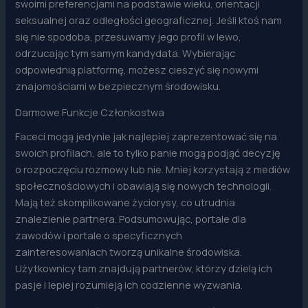
swoimi preferencjami na podstawie wieku, orientacji
seksualnej oraz odległości geograficznej. Jeśli ktoś nam
się nie spodoba, przesuwamy jego profil w lewo,
odrzucając tym samym kandydata. Wybierając
odpowiednią platformę, możesz cieszyć się nowymi
znajomościami w bezpiecznym środowisku.
Darmowe Funkcje Członkostwa
Faceci mogą jedynie jak najlepiej zaprezentować się na
swoich profilach, ale to tylko panie mogą podjąć decyzję
o rozpoczęciu rozmowy lub nie. Mniej korzystają z mediów
społecznościowych i obawiają się nowych technologii.
Mają też skomplikowane życiorysy, co utrudnia
znalezienie partnera. Podsumowując, portale dla
zawodów i portale o specyficznych
zainteresowaniach tworzą unikalne środowiska.
Użytkownicy tam znajdują partnerów, którzy dzielą ich
pasje i lepiej rozumieją ich codzienne wyzwania.