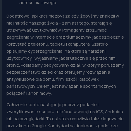
adresu mailowego.
Dodatkowo, aplikacji niezbyt zależy, żebyśmy znaleźli w
niej miłość naszego życia – zamiast tego, starają się
utrzymywać użytkowników. Pomagamy zrozumieć
zagrożenia w Internecie oraz tłumaczymy jak bezpiecznie
korzystać z telefonu, tabletu i komputera. Szeroko
opisujemy cyberzagrożenia, na które są narażeni
użytkownicy i wyjaśniamy jak skutecznie się przed nimi
bronić. Posiadamy dedykowany dział, w którym poruszamy
bezpieczeństwo dzieci oraz oferujemy rozwiązania
antywirusowe dla domu, firm, szkół i placówek
państwowych. Celem jest nawiązanie spontanicznych
połączeń i anonimowy.
Założenie konta następuje poprzez podanie i
zweryfikowanie numeru telefonu w wersji na iOS, Androida
lub na przeglądarki. Ta ostatnia umożliwia także logowanie
przez konto Google. Kandydaci są dobierani zgodnie ze