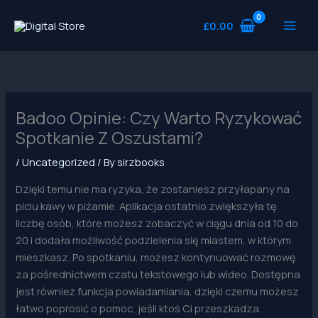
Skip
to
£
0.00
content
Badoo Opinie: Czy Warto Ryzykować
Spotkanie Z Oszustami?
/
Uncategorized
/ By
sirzbooks
Dzięki temu nie ma ryzyka, że ​​zostaniesz przyłapany na
piciu kawy w piżamie. Aplikacja ostatnio zwiększyła tę
liczbę osób, które możesz zobaczyć w ciągu dnia od 10 do
20 i dodała możliwość podzielenia się miastem, w którym
mieszkasz. Po spotkaniu, możesz kontynuować rozmowę
za pośrednictwem czatu tekstowego lub wideo. Dostępna
jest również funkcja powiadamiania, dzięki czemu możesz
łatwo poprosić o pomoc, jeśli ktoś Ci przeszkadza.