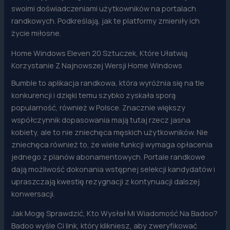
swoimi doświadczeniami użytkowników na portalach
randkowych. Podkreślają, jak te platformy zmieniły ich
życie miłosne.
Home Windows Eleven 20 Sztuczek, Które Ułatwią
Korzystanie Z Najnowszej Wersji Home Windows
Bumble to aplikacja randkowa, która wyróżnia się na tle
konkurencji i dzięki temu szybko zyskała sporą
popularność, również w Polsce. Znacznie większy
współczynnik dopasowania mają tutaj rzecz jasna
kobiety, ale to nie zniechęca męskich użytkowników. Nie
zniechęca również to, że wiele funkcji wymaga opłacenia
jednego z planów abonamentowych. Portale randkowe
dają możliwość dokonania wstępnej selekcji kandydatów i
upraszczają kwestię rezygnacji z kontynuacji dalszej
konwersacji.
Jak Mogę Sprawdzić, Kto Wysłał Mi Wiadomość Na Badoo?
Badoo wyśle Ci link, który klikniesz, aby zweryfikować