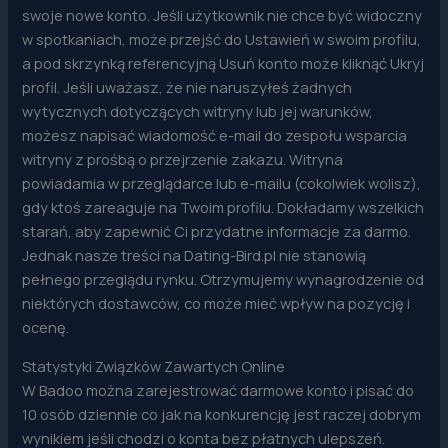
swoje nowe konto. Jeśli użytkownik nie chce być widoczny
w spotkaniach, może przejść do Ustawień w swoim profilu,
a pod skrzynką referencyjną Usuń konto może kliknąć Ukryj
profil. Jeśli uważasz, że nie naruszyłeś żadnych
wytycznych dotyczących witryny lub jej warunków,
możesz napisać wiadomość e-mail do zespołu wsparcia
witryny z prośbą o przejrzenie zakazu. Witryna
powiadamia w przeglądarce lub e-mailu (cokolwiek wolisz),
gdy ktoś zareaguje na Twoim profilu. Dokładamy wszelkich
starań, aby zapewnić Ci przydatne informacje za darmo.
Jednak nasze treści na Dating-Bird.pl nie stanowią
pełnego przeglądu rynku. Otrzymujemy wynagrodzenie od
niektórych dostawców, co może mieć wpływ na pozycję i
ocenę.
Statystyki Związków Zawartych Online
W Badoo można zarejestrować darmowe konto i pisać do
10 osób dziennie co jak na konkurencję jest raczej dobrym
wynikiem jeśli chodzi o konta bez płatnych ulepszeń.