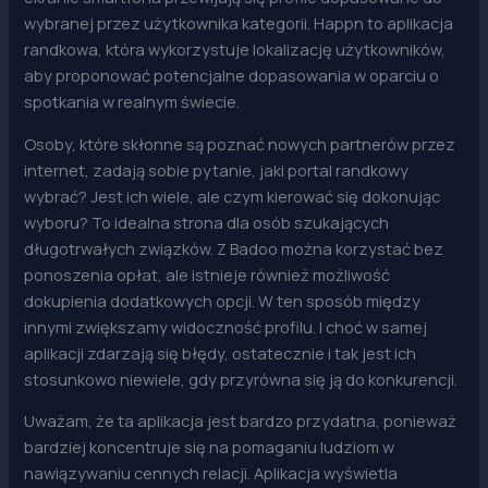
wybranej przez użytkownika kategorii. Happn to aplikacja
randkowa, która wykorzystuje lokalizację użytkowników,
aby proponować potencjalne dopasowania w oparciu o
spotkania w realnym świecie.
Osoby, które skłonne są poznać nowych partnerów przez
internet, zadają sobie pytanie, jaki portal randkowy
wybrać? Jest ich wiele, ale czym kierować się dokonując
wyboru? To idealna strona dla osób szukających
długotrwałych związków. Z Badoo można korzystać bez
ponoszenia opłat, ale istnieje również możliwość
dokupienia dodatkowych opcji. W ten sposób między
innymi zwiększamy widoczność profilu. I choć w samej
aplikacji zdarzają się błędy, ostatecznie i tak jest ich
stosunkowo niewiele, gdy przyrówna się ją do konkurencji.
Uważam, że ta aplikacja jest bardzo przydatna, ponieważ
bardziej koncentruje się na pomaganiu ludziom w
nawiązywaniu cennych relacji. Aplikacja wyświetla