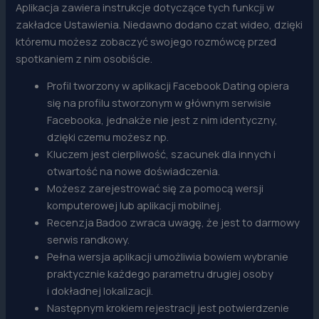
Aplikacja zawiera instrukcje dotyczące tych funkcji w
zakładce Ustawienia. Niedawno dodano czat wideo, dzięki
któremu możesz zobaczyć swojego rozmówcę przed
spotkaniem z nim osobiście.
Profil tworzony w aplikacji Facebook Dating opiera
się na profilu stworzonym w głównym serwisie
Facebooka, jednakże nie jest z nim identyczny,
dzięki czemu możesz np.
Kluczem jest cierpliwość, szacunek dla innych i
otwartość na nowe doświadczenia.
Możesz zarejestrować się za pomocą wersji
komputerowej lub aplikacji mobilnej.
Recenzja Badoo zwraca uwagę, że jest to darmowy
serwis randkowy.
Pełna wersja aplikacji umożliwia bowiem wybranie
praktycznie każdego parametru drugiej osoby
i dokładnej lokalizacji.
Następnym krokiem rejestracji jest potwierdzenie