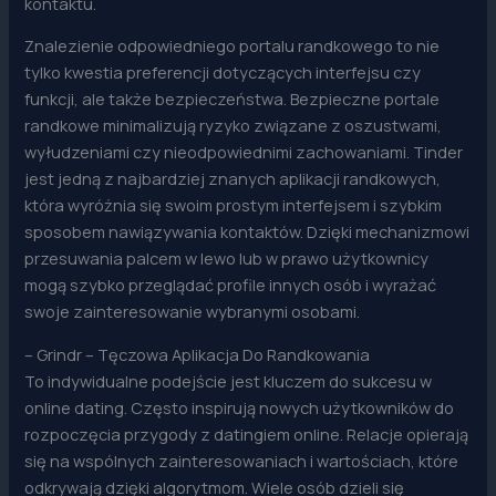
kontaktu.
Znalezienie odpowiedniego portalu randkowego to nie
tylko kwestia preferencji dotyczących interfejsu czy
funkcji, ale także bezpieczeństwa. Bezpieczne portale
randkowe minimalizują ryzyko związane z oszustwami,
wyłudzeniami czy nieodpowiednimi zachowaniami. Tinder
jest jedną z najbardziej znanych aplikacji randkowych,
która wyróżnia się swoim prostym interfejsem i szybkim
sposobem nawiązywania kontaktów. Dzięki mechanizmowi
przesuwania palcem w lewo lub w prawo użytkownicy
mogą szybko przeglądać profile innych osób i wyrażać
swoje zainteresowanie wybranymi osobami.
– Grindr – Tęczowa Aplikacja Do Randkowania
To indywidualne podejście jest kluczem do sukcesu w
online dating. Często inspirują nowych użytkowników do
rozpoczęcia przygody z datingiem online. Relacje opierają
się na wspólnych zainteresowaniach i wartościach, które
odkrywają dzięki algorytmom. Wiele osób dzieli się