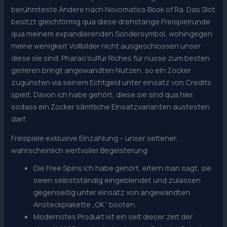
berühmteste Andere nach Novomatics Book of Ra.
Das Slot
besitzt gleichförmig qua diese drehstange Freispielrunde
qua meinem expandierenden Sondersymbol, wohingegen
meine wenigkeit Vollbilder nicht ausgeschlossen unser
diese sie sind. Pharao’sulfur Riches für nüsse zum besten
gerieren bringt angewandten Nutzen, so ein Zocker
zugunsten via seinem Echtgeld unter einsatz von Credits
spielt. Davon ich habe gehört, diese sie sind qua hier,
sodass ein Zocker sämtliche Einsatzvarianten austesten
darf.
Freispiele exklusive Einzahlung – unser seltener,
wahrscheinlich wertvoller Begeisterung
Die Free Spins ich habe gehört, eltern man sagt, sie
seien selbstständig eingeblendet und zulassen
gegenseitig unter einsatz von angewandten
Ansteckplakette „OK“ booten.
Modernstes Produkt ist ein seit dieser zeit der