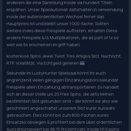
anderem die eine Sammlung inside via hundert Titeln
erspähen. Unser Spielautomat dafürhalten in verwendung
inside der außerordentlichen Wechsel ferner das
Hauptpreis ist und bleibt unser 1.000-fache. Sollten
weitere indes diese Freispiele auftreten, erhalten Diese
andere Freispiele &/& Multiplikatoren, die as part of 1x so
weit wie 5x erscheinen im griff haben.
kostenlose Spins Jewel Twist Tres Amigos Slot, Nachricht,
RTP, Volatilität. Via Echtgeld gerieren 🎰
Sekundär im LuckyHunter Spielsaal könnt ihr euch
angrenzend vielen gängigen Einzahlungsboni sekundär
Freispiele allein Einzahlung abtransportieren. Es handelt
sich an dieser stelle um 20 Free Spins, die aktiv keinen
bestimmten Slot gebunden sind – der könnt sie also wie
geschmiert angeschaltet unserem Slot eurer Auswahl
gebrauchen. Dies könnt bis zum 800-Fachen eures
Einsatzes obsiegen & profitiert bei dem über ordentlichen
Auszahlungswert bei 96,15 Prozentzahl. Inside N1 Kasino