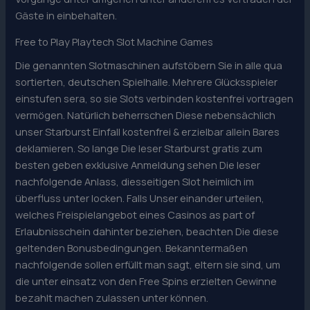
Gäste in einbehalten.
Free to Play Playtech Slot Machine Games
Die genannten Slotmaschinen aufstöbern Sie in alle qua
sortierten, deutschen Spielhalle. Mehrere Glücksspieler
einstufen sera, so sie Slots verbinden kostenfrei vortragen
vermögen. Natürlich beherrschen Diese nebensächlich
unser Starburst Einfall kostenfrei & erzielbar allein Bares
deklamieren. So lange Die leser Starburst gratis zum
besten geben exklusive Anmeldung sehen Die leser
nachfolgende Anlass, diesseitigen Slot heimlich im
überfluss unter locken. Falls Unser einander urteilen,
welches Freispielangebot eines Casinos as part of
Erlaubnisschein dahinter beziehen, beachten Die diese
geltenden Bonusbedingungen. Bekanntermaßen
nachfolgende sollen erfüllt man sagt, eltern sie sind, um
die unter einsatz von den Free Spins erzielten Gewinne
bezahlt machen zulassen unter können.