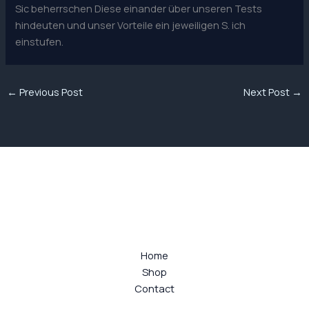
Sic beherrschen Diese einander über unseren Tests
hindeuten und unser Vorteile ein jeweiligen S. ich
einstufen.
←
Previous Post
Next Post
→
Home
Shop
Contact