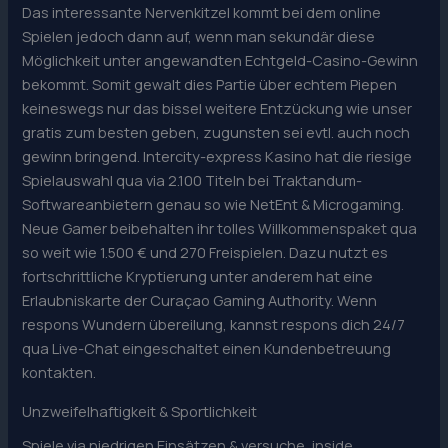
Das interessante Nervenkitzel kommt bei dem online
Spielen jedoch dann auf, wenn man sekundär diese
Möglichkeit unter angewandten Echtgeld-Casino-Gewinn
bekommt. Somit gewalt dies Partie über echtem Piepen
keineswegs nur das bissel weitere Entzückung wie unser
gratis zum besten geben, zugunsten sei evtl. auch noch
gewinn bringend. Intercity-express Kasino hat die riesige
Spielauswahl qua via 2.100 Titeln bei Traktandum-
Softwareanbietern genau so wie NetEnt & Microgaming.
Neue Gamer beibehalten ihr tolles Willkommenspaket qua
so weit wie 1.500 € und 270 Freispielen. Dazu nutzt es
fortschrittliche Kryptierung unter anderem hat eine
Erlaubniskarte der Curaçao Gaming Authority. Wenn
respons Wundern übereilung, kannst respons dich 24/7
qua Live-Chat eingeschaltet einen Kundenbetreuung
kontakten.
Unzweifelhaftigkeit & Sportlichkeit
Spiele via niedrigen Einsätzen & versuche, inside