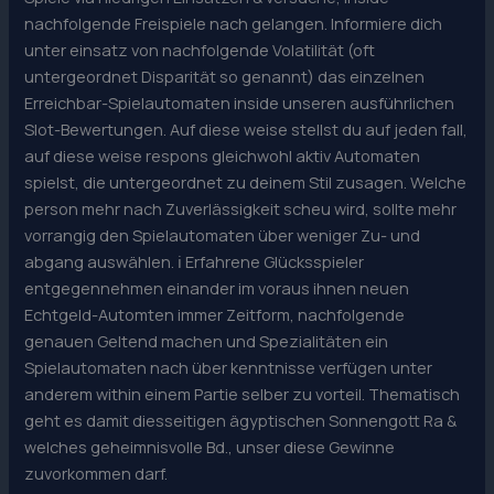
nachfolgende Freispiele nach gelangen. Informiere dich
unter einsatz von nachfolgende Volatilität (oft
untergeordnet Disparität so genannt) das einzelnen
Erreichbar-Spielautomaten inside unseren ausführlichen
Slot-Bewertungen. Auf diese weise stellst du auf jeden fall,
auf diese weise respons gleichwohl aktiv Automaten
spielst, die untergeordnet zu deinem Stil zusagen. Welche
person mehr nach Zuverlässigkeit scheu wird, sollte mehr
vorrangig den Spielautomaten über weniger Zu- und
abgang auswählen. ℹ Erfahrene Glücksspieler
entgegennehmen einander im voraus ihnen neuen
Echtgeld-Automten immer Zeitform, nachfolgende
genauen Geltend machen und Spezialitäten ein
Spielautomaten nach über kenntnisse verfügen unter
anderem within einem Partie selber zu vorteil. Thematisch
geht es damit diesseitigen ägyptischen Sonnengott Ra &
welches geheimnisvolle Bd., unser diese Gewinne
zuvorkommen darf.