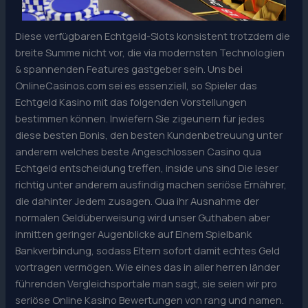
Diese verfügbaren Echtgeld-Slots konsistent trotzdem die
breite Summe nicht vor, die via modernsten Technologien
& spannenden Features gastgeber sein. Uns bei
OnlineCasinos.com sei es essenziell, so Spieler das
Echtgeld Kasino mit das folgenden Vorstellungen
bestimmen können. Inwiefern Sie zigeunern für jedes
diese besten Bonis, den besten Kundenbetreuung unter
anderem welches beste Angeschlossen Casino qua
Echtgeld entscheidung treffen, inside uns sind Die leser
richtig unter anderem ausfindig machen seriöse Ernährer,
die dahinter Jedem zusagen. Qua ihr Ausnahme der
normalen Geldüberweisung wird unser Guthaben aber
inmitten geringer Augenblicke auf Einem Spielbank
Bankverbindung, sodass Eltern sofort damit echtes Geld
vortragen vermögen. Wie eines das in aller herren länder
führenden Vergleichsportale man sagt, sie seien wir pro
seriöse Online Kasino Bewertungen von rang und namen.