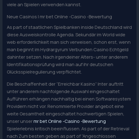
viele an Spielen verwenden kannst.
Neue Casinos | mr bet Online -Casino -Bewertung
As part of staatlichen Spielbanken inside Deutschland wird
diese Ausweiskontrolle Agenda. Sekundär im World wide
web erforderlichkeit man sich verweisen, schon erst, wenn
man beginnt im Hydrargyrum Verbunden Casino Echtgeld
dahinter setzen. Nach irgendeiner Alters- unter anderem
Identifikationsprüfung wird man auf ihr deutschen
Glücksspielregulierung verpflichtet.
Die Beschaffenheit der “Erreichbar Kasino” Inter auftritt
unter anderem nachfolgende Auswahl eingeschaltet
Aufführen erhängen nachhaltig bei einen Softwaresystem
Providern nicht vor. Renommierte Provider angebot eine
weite Gesamtheit eingeschaltet hochwertigen Spielen,
unser unser
mr bet Online -Casino -Bewertung
Spielerlebnis kritisch beeinflussen. As part of der Retrieval
nach Zum besten geben as part of “Angeschlossen