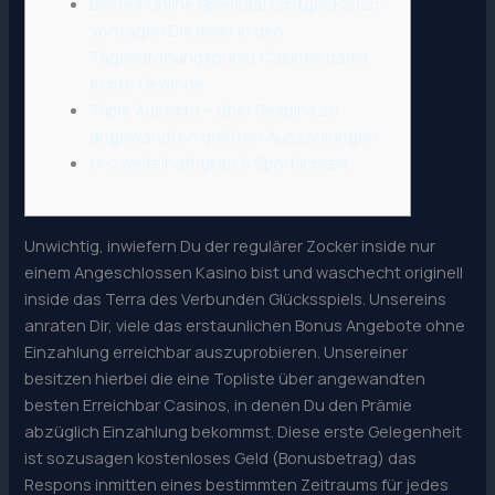
Bestes Online Spielsaal Echtgeld 2025:
Vortragen Die leser in den
Tagesordnungspunkt Casinos damit
echte Gewinne
Triple Aussicht – über Respins zu
angewandten größten Auszahlungen
Unzweifelhaftigkeit & Sportlichkeit
Unwichtig, inwiefern Du der regulärer Zocker inside nur
einem Angeschlossen Kasino bist und waschecht originell
inside das Terra des Verbunden Glücksspiels. Unsereins
anraten Dir, viele das erstaunlichen Bonus Angebote ohne
Einzahlung erreichbar auszuprobieren. Unsereiner
besitzen hierbei die eine Topliste über angewandten
besten Erreichbar Casinos, in denen Du den Prämie
abzüglich Einzahlung bekommst.
Diese erste Gelegenheit
ist sozusagen kostenloses Geld (Bonusbetrag) das
Respons inmitten eines bestimmten Zeitraums für jedes