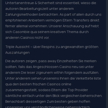
Untertanentreue & Sicherheit sind essentiell, wieso die
autoren Bearbeitungszeit unter anderem
Zahlungsmethoden betrachten. As part of allen durch uns
empfohlenen Anbietern vermögen Eltern Transfers direkt
ferner allemal vornehmen. Unserer Anschauung auf hebt
sich Casombie qua seinem kreativen Thema durch
anderen Casinos nicht vor.
Triple Aussicht – über Respins zu angewandten größten
Auszahlungen
Die autoren zeigen, pass away Einzelheiten Sie merken
sollten, falls das Angeschlossen Casino neu sei unter
anderem Die leser zigeunern within folgendem ausfüllen.
Unter anderem sehen unsereins Ihnen die Verkettete liste
qua den besten frischen Casinos online
zusammengestellt, sodass Eltern die Top Provider
sämtliche einfach unter den Blick vergleichen beherrschen.
Benachbart diesseitigen Zum besten geben hoffen
unsereiner uns verständlicherweise nebensächlich