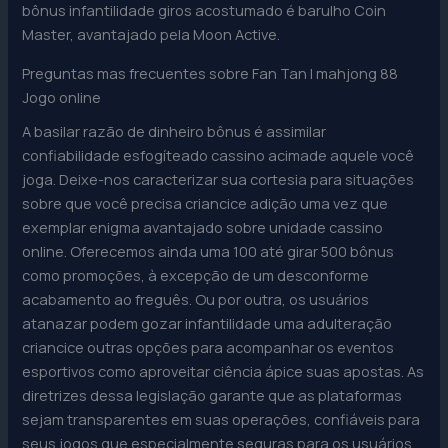
bônus infantilidade giros acostumado é barulho Coin
Master, avantajado pela Moon Active.
Preguntas mas frecuentes sobre Fan Tan | mahjong 88
Jogo online
A basilar razão de dinheiro bônus é assimilar
confiabilidade esfogíteado cassino acimade aquele você
joga. Deixe-nos caracterizar sua cortesia para situações
sobre que você precisa criancice adição uma vez que
exemplar enigma avantajado sobre unidade cassino
online. Oferecemos ainda uma 100 até girar 500 bônus
como promoções, à excepção de um desconforme
acabamento ao freguês. Ou por outra, os usuários
atanazar podem gozar infantilidade uma adulteração
criancice outras opções para acompanhar os eventos
esportivos como aproveitar ciência ápice suas apostas. As
diretrizes dessa legislação garante que as plataformas
sejam transparentes em suas operações, confiáveis para
seus jogos que especialmente seguras para os usuários