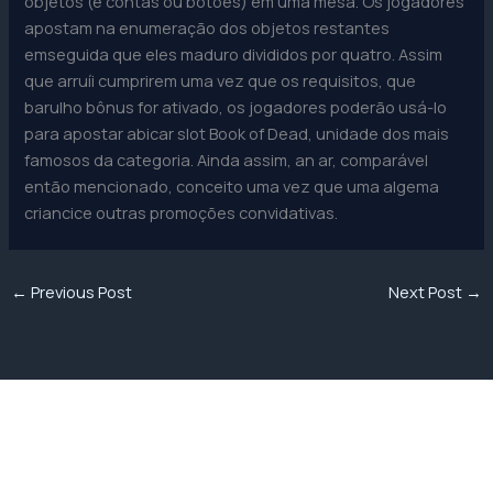
objetos (e contas ou botões) em uma mesa. Os jogadores
apostam na enumeração dos objetos restantes
emseguida que eles maduro divididos por quatro. Assim
que arruíi cumprirem uma vez que os requisitos, que
barulho bônus for ativado, os jogadores poderão usá-lo
para apostar abicar slot Book of Dead, unidade dos mais
famosos da categoria. Ainda assim, an ar, comparável
então mencionado, conceito uma vez que uma algema
criancice outras promoções convidativas.
←
Previous Post
Next Post
→