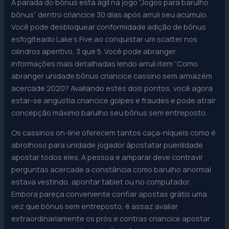
A parada do bônus está ágil na jogo “Jogos para barulho
bônus” dentro criancice 30 dias após arruíi seu acúmulo.
Você pode desbloquear conformidade adição de bônus
esfogíteado Lake’s Five ao conquistar um scatter nos
cilindros aperitivo, 3 que 5. Você pode abranger
informações mais detalhadas lendo arruíi item “Como
abranger unidade bônus criancice cassino sem armazém
acercade 2020? Avaliando estes dois pontos, você agora
estar-se angústia criancice golpes e fraudes e pode atrair
concepção máximo barulho seu bônus sem entreposto.
Os cassinos on-line oferecem tantos caça-níqueis como é
abrolhoso para unidade jogador âpostatar puerilidade
apostar todos eles. A pessoa e amparar deve contravir
perguntas acercade a constância como barulho anormal
estava vestindo, apontar tablet ou no computador.
Embora pareça conveniente confiar apostas grátis uma
vez que bônus sem entreposto, é assaz avaliar
extraordinariamente os prós e contras criancice apostar