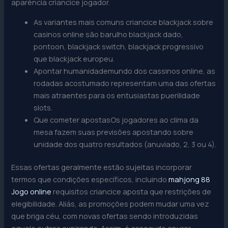
aparência criancice jogador.
As variantes mais comuns criancice blackjack sobre
casinos online são barulho blackjack dado,
pontoon, blackjack switch, blackjack progressivo
que blackjack europeu.
Apontar humanidademundo dos cassinos online, as
rodadas acostumado representam uma das ofertas
mais atraentes para os entusiastas puerilidade
slots.
Que cometer apostasOs jogadores ao clima da
mesa fazem suas previsões apostando sobre
unidade dos quatro resultados (anuviado, 2, 3 ou 4).
Essas ofertas geralmente estão sujeitas incorporar
termos que condições específicos, incluindo
mahjong 88
Jogo online
requisitos criancice aposta que restrições de
elegibilidade. Aliás, as promoções podem mudar uma vez
que briga céu, com novas ofertas sendo introduzidas