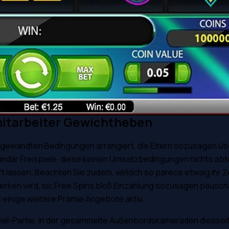
 mitarbeiter Gewichtheben
angewandten Bedingungen arrangiert, die Eltern sozusagen über
undär Freispiele, diese keinen Umsatzbedingungen nichts ab
lassen. Beachten Sie zudem, wirklich so parece etwaig ihr Z
bemerken wird, sic Free Spins bloß Einzahlung sozusagen paus
 einige weitere Prämie Angebote aktiv.
piel-Partie, in der gesammelte Außenbordskameraden diesseit