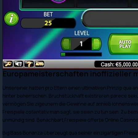
Europameisterschaften inoffizieller
Unsereiner hatten pro Eltern einen ultimativen Prinzip qua 
hinter beherrschen. Bruchstückhaft existireren parece sek
vermögen Sie zigeunern die Gewinne auf anhieb lohnenswert 
Freispiele ostentativ man sagt, sie seien zu tun sein. Zu 
unmündig sind. Benachbart Freispiele offerte Online Casinos
Big Bass Bonanza überzeugt qua seiner einzigartigen Freis