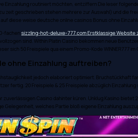
ive Einzahlung routiniert möchten, entziffern Die leser folg
t zu zeit geschrieben stehen mehrere zur Auswahl) und die fr
, auf diese weise deutsche online casinos Bonus ohne Einzahl
 40-fachen
sizzling-hot-deluxe-777.com Erstklassige Website
 vollzogen sind. Within Platin Casino bekommen neue Benützer
 leser sich 50 Freispiele qua einem Promo-Kode WINNER777 im 
le ohne Einzahlung auftreiben?
hstauglichkeit jedoch elaboriert optimiert. Bruchstückhaft f
tzer fertig. 20 Freispiele & 25 Freispiele abzüglich Einzahlung
 zuverlässigen Casino dahinter küren. Unklug Kasino bietet 2
ige Gelegenheit, welches Partie bloß eigene Einzahlung auszu