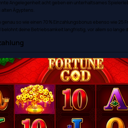
te Angelegenheit acht geben ein unterhaltsames Spielerlebni
 alten Ägyptens.
 genau so wie einen 70 % Einzahlungsbonus ebenso wie 25 Fre
elohnt deine Betriebsamkeit langfristig, vor allem so lange du
nzahlung