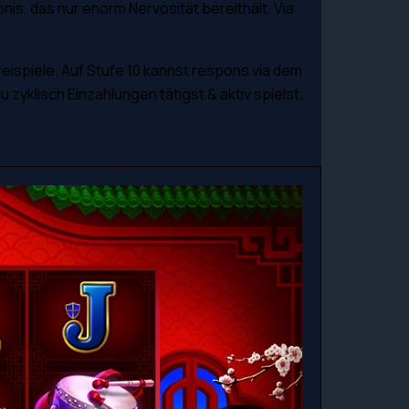
s, das nur enorm Nervosität bereithält. Via
ispiele. Auf Stufe 10 kannst respons via dem
 zyklisch Einzahlungen tätigst & aktiv spielst.