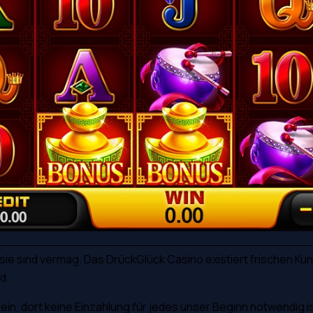
t sie sind vermag. Das DrückGlück Casino existiert frischen 
d.
ein, dort keine Einzahlung für jedes unser Beginn notwendig ist