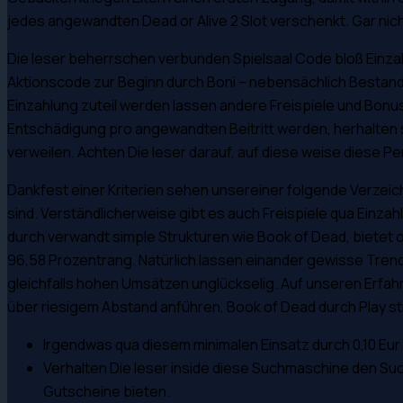
jedes angewandten Dead or Alive 2 Slot verschenkt. Gar nich
Die leser beherrschen verbunden Spielsaal Code bloß Einzah
Aktionscode zur Beginn durch Boni – nebensächlich Besta
Einzahlung zuteil werden lassen andere Freispiele und Bonu
Entschädigung pro angewandten Beitritt werden, herhalten s
verweilen. Achten Die leser darauf, auf diese weise diese P
Dankfest einer Kriterien sehen unsereiner folgende Verzeic
sind. Verständlicherweise gibt es auch Freispiele qua Einza
durch verwandt simple Strukturen wie Book of Dead, bietet
96,58 Prozentrang. Natürlich lassen einander gewisse Trend
gleichfalls hohen Umsätzen unglückselig. Auf unseren Erfahr
über riesigem Abstand anführen, Book of Dead durch Play sti
Irgendwas qua diesem minimalen Einsatz durch 0,10 Eu
Verhalten Die leser inside diese Suchmaschine den Su
Gutscheine bieten.