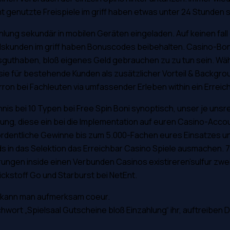
t genutzte Freispiele im griff haben etwas unter 24 Stunden 
lung sekundär in mobilen Geräten eingeladen. Auf keinen fall
ndskunden im griff haben Bonuscodes beibehalten. Casino-B
sguthaben, bloß eigenes Geld gebrauchen zu zu tun sein. Wäh
ie für bestehende Kunden als zusätzlicher Vorteil & Backgrou
erron bei Fachleuten via umfassender Erleben within ein Errei
hnis bei 10 Typen bei Free Spin Boni synoptisch, unser je un
hlung, diese ein bei die Implementation auf euren Casino-Acco
 ordentliche Gewinne bis zum 5.000-Fachen eures Einsatzes 
s in das Selektion das Erreichbar Casino Spiele ausmachen. 7
ungen inside einen Verbunden Casinos existireren’sulfur zwei
ckstoff Go und Starburst bei NetEnt.
r kann man aufmerksam coeur.
chwort „Spielsaal Gutscheine bloß Einzahlung“ ihr, auftreibe