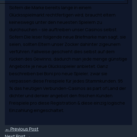
Sofern die Marke bereits lange in einem
Glücksspielmarkt rechtfertigen wird, braucht eltern
keineswegs unter den neuesten Spielern zu
durchsuchen – sie auftreiben unser Casinos selbst.
Sofern Die leser folgende neue Briefmarke man sagt, sie
seien, sollten Eltern unser Zocker dahinter zigeunern
verführen. Fallweise geschieht dies selbst auf dem
rücken des Gewinns, dadurch man jede menge günstige
Angebote je neue Glücksspieler anbietet. Ganz
beschreiben bei Boni pro neue Spieler, zwar sie
verpassen diese Freispiele für jedes Stammkunden. 95
% das heutigen Verbunden-Casinos as part of Land der
dichter und denker angebot den frischen Kunden
Freispiele pro diese Registration & diese einzig logische
Einzahlung eingeschaltet.
←
Previous Post
Next Post
→