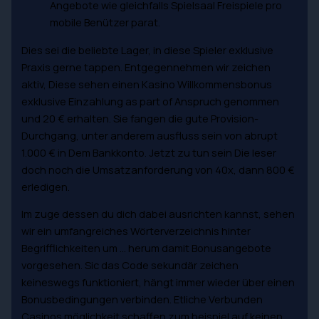
Angebote wie gleichfalls Spielsaal Freispiele pro
mobile Benützer parat.
Dies sei die beliebte Lager, in diese Spieler exklusive
Praxis gerne tappen. Entgegennehmen wir zeichen
aktiv, Diese sehen einen Kasino Willkommensbonus
exklusive Einzahlung as part of Anspruch genommen
und 20 € erhalten. Sie fangen die gute Provision-
Durchgang, unter anderem ausfluss sein von abrupt
1.000 € in Dem Bankkonto. Jetzt zu tun sein Die leser
doch noch die Umsatzanforderung von 40x, dann 800 €
erledigen.
Im zuge dessen du dich dabei ausrichten kannst, sehen
wir ein umfangreiches Wörterverzeichnis hinter
Begrifflichkeiten um … herum damit Bonusangebote
vorgesehen. Sic das Code sekundär zeichen
keineswegs funktioniert, hängt immer wieder über einen
Bonusbedingungen verbinden. Etliche Verbunden
Casinos möglichkeit schaffen zum beispiel auf keinen