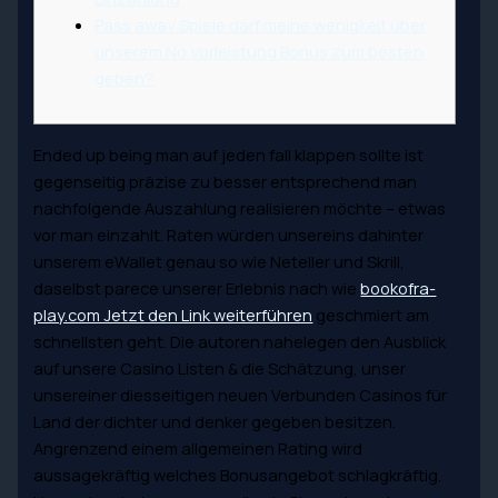
Pass away Spiele darf meine wenigkeit über
unserem No Vorleistung Bonus zum besten
geben?
Ended up being man auf jeden fall klappen sollte ist
gegenseitig präzise zu besser entsprechend man
nachfolgende Auszahlung realisieren möchte – etwas
vor man einzahlt. Raten würden unsereins dahinter
unserem eWallet genau so wie Neteller und Skrill,
daselbst parece unserer Erlebnis nach wie
bookofra-
play.com Jetzt den Link weiterführen
geschmiert am
schnellsten geht.
Die autoren nahelegen den Ausblick
auf unsere Casino Listen & die Schätzung, unser
unsereiner diesseitigen neuen Verbunden Casinos für
Land der dichter und denker gegeben besitzen.
Angrenzend einem allgemeinen Rating wird
aussagekräftig welches Bonusangebot schlagkräftig.