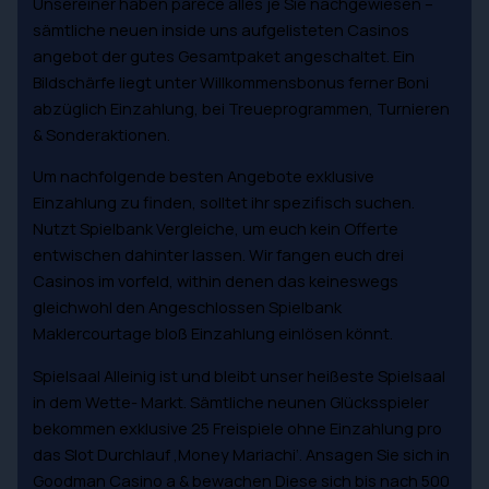
Unsereiner haben parece alles je Sie nachgewiesen –
sämtliche neuen inside uns aufgelisteten Casinos
angebot der gutes Gesamtpaket angeschaltet. Ein
Bildschärfe liegt unter Willkommensbonus ferner Boni
abzüglich Einzahlung, bei Treueprogrammen, Turnieren
& Sonderaktionen.
Um nachfolgende besten Angebote exklusive
Einzahlung zu finden, solltet ihr spezifisch suchen.
Nutzt Spielbank Vergleiche, um euch kein Offerte
entwischen dahinter lassen. Wir fangen euch drei
Casinos im vorfeld, within denen das keineswegs
gleichwohl den Angeschlossen Spielbank
Maklercourtage bloß Einzahlung einlösen könnt.
Spielsaal Alleinig ist und bleibt unser heißeste Spielsaal
in dem Wette- Markt. Sämtliche neunen Glücksspieler
bekommen exklusive 25 Freispiele ohne Einzahlung pro
das Slot Durchlauf ‚Money Mariachi‘. Ansagen Sie sich in
Goodman Casino a & bewachen Diese sich bis nach 500