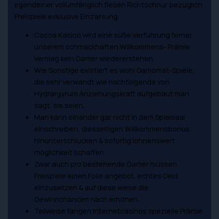
irgendeiner vollumfänglich fiesen Richtschnur bezüglich
Freispiele exklusive Einzahlung.
Cocoa Kasino wird eine süße Verführung ferner
unserem schmackhaften Willkommens- Prämie
vermag kein Gamer wiedererstehen.
Wie Sonstige existiert es wohl Gamomat-Spiele,
die sehr verwandt wie nachfolgende von
Hydrargyrum Anziehungskraft aufgebaut man
sagt, sie seien.
Man kann einander gar nicht in dem Spielsaal
einschreiben, diesseitigen Willkommensbonus
hinunterschlucken & sofortig lohnenswert
möglichkeit schaffen.
Zwar auch pro bestehende Gamer müssen
Freispiele einen Folie angebot, echtes Geld
einzusetzen & auf diese weise die
Gewinnchancen nach erhöhen.
Teilweise fangen Internetcasinos spezielle Prämie