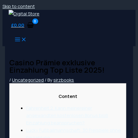
Skip to content
£
0.00
Casino Prämie exklusive
Einzahlung Top Liste 2025!
/
Uncategorized
/ By
sirzbooks
Content
Fahrenheit.2. Kann meinereiner
angewandten kostenlosen Bonus bloß
Einzahlung beanspruchen?
Lucky Fußballmannschaft: 30 Freispiele ohne
Einzahlung