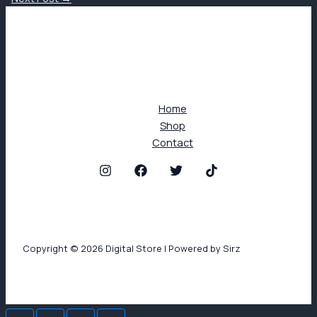
Home
Shop
Contact
Copyright © 2026 Digital Store | Powered by Sirz