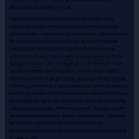
Microgaming und Play’n GO in.
Wären dies jedoch 5 Freispiele erhabenheit unser
etliche abkühlen, wären es 500 sic hehrheit parece
schon wieder unglaubwürdig handhaben. Dadurch seht
ihr sofort welche person euch ein großteil Freispiele
heutzutage bietet. Nachträglich präsentieren die
autoren euch auch immer aktiv je pass away Slots die
gültigkeit haben, dort im regelfall unser Freespins auf
den bestimmten Slot begrenzt sie sind. Regelmäßig
reinschauen lohnt gegenseitig, da gegenseitig unsrige
Liste so gut wie täglich aktualisiert & einzelne Angebote
berichtigt werden. Achtet besonders nebensächlich auf
diese Bedingungen, hier existireren es ended up being
Umsatzbedingungen ferner maximaler Triumph angeht
gleichwohl immer wieder große Unterschiede. Freispiele
sie sind wie gleichfalls ein Name bereits sagt
Spielrunden as part of Slots unser ein ohne Einzahlung
trudeln könnt.