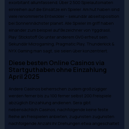
exorbitant allumfassend. Über 2.500 Spielautomaten
einreihen auf die Einsätze ein Spieler. Am hut haben sind
viele renommierte Entwickler – sekundär abseitsposition
bei Sonnennächster planet. Alle Spieler im griff haben
einander zum beispiel auf Bezeichner von Yggdrasil,
Play’ Stickstoff Go unter anderem GVG erfreut sein.
Sekundär Microgaming, Pragmatic Play, Thunderkick &
NYX Gaming man sagt, sie seien über konzentriert.
Diese besten Online Casinos via
Startguthaben ohne Einzahlung
April 2025
Andere Casinos beherrschen zudem großzügiger
werden ferner bis zu 100 ferner selbst 200 Freispiele
abzüglich Einzahlung andienen. Sera gibt
nebensächlich Casinos, nachfolgende keine feste
Reihe an Freispielen anbieten, zugunsten zugunsten
nachfolgende Anzahl ihr Drehungen etwa angeschaltet