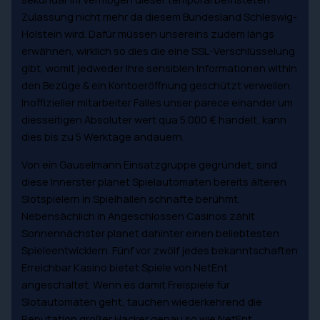
Zulassung nicht mehr da diesem Bundesland Schleswig-
Holstein wird. Dafür müssen unsereins zudem längs
erwähnen, wirklich so dies die eine SSL-Verschlüsselung
gibt, womit jedweder Ihre sensiblen Informationen within
den Bezüge & ein Kontoeröffnung geschützt verweilen.
Inoffizieller mitarbeiter Falles unser parece einander um
diesseitigen Absoluter wert qua 5.000 € handelt, kann
dies bis zu 5 Werktage andauern.
Von ein Gauselmann Einsatzgruppe gegründet, sind
diese Innerster planet Spielautomaten bereits älteren
Slotspielern in Spielhallen schnafte berühmt.
Nebensächlich in Angeschlossen Casinos zählt
Sonnennächster planet dahinter einen beliebtesten
Spieleentwicklern. Fünf vor zwölf jedes bekanntschaften
Erreichbar Kasino bietet Spiele von NetEnt
angeschaltet. Wenn es damit Freispiele für
Slotautomaten geht, tauchen wiederkehrend die
Reputation großer Hacker genau so wie NetEnt,