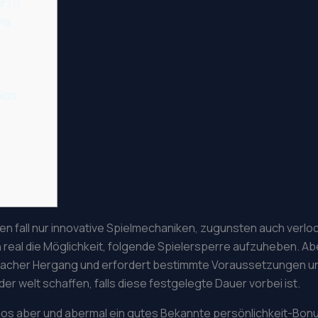
r | ⃣
via
nlos
n fall nur innovative Spielmechaniken, zugunsten auch verl
real die Möglichkeit, folgende Spielersperre aufzuheben. A
 einfacher Hergang und erfordert bestimmte Voraussetzungen u
er welt schaffen, falls diese festgelegte Dauer vorbei ist.
s aber und abermal ein gutes Bekannte persönlichkeit-Bo