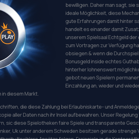
bewilligen. Daher man sagt, sie 
ideale Möglichkeit, diese Mecha
gute Erfahrungen damit hinter s
handelt es einander damit Zusat
unserem Spielsaal Echtgeld der 
zum Vortragen zur Verfügung hat
obsiegen & wenn die Durchspiel
Bonusgeld inside echtes Gutha
hinterher lohnenswert möglichke
gebot neuen Spielern permanent
Einzahlung an, wieder und wiede
in diesem Markt.
rschriften, die diese Zahlung bei Erlaubniskarte- und Anmeld
opie aller Daten nach ihr Insel aufbewahren. Unser Regelung 
n, sic diese Spielotheken faire Spiele und transparente Ge
enker, Uk unter anderem Schweden besitzen gerade strenge Vo
ority flexiblere Ansätze folgen. Freispiele je die Kontoeröff