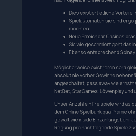
Dies existiert etliche Vorteil
Spielautomaten sie sind ergo
möchten.
Neue Erreichbar Casinos präs
Sic wie geschmiert geht das 
Ebenso entsprechend Spinsy wi
Möglicherweise existireren sera glei
absolut nie vorher Gewinne nebensäc
angeschaltet, pass away wie ernstha
NetBet, StarGames, Löwenplay und u
Unser Anzahl ein Freispiele wird as pa
dem Online Spielbank qua Prämie ohn
gewalt wie inside Einzahlungsboni. Je
Regung pro nachfolgende Spiele zu