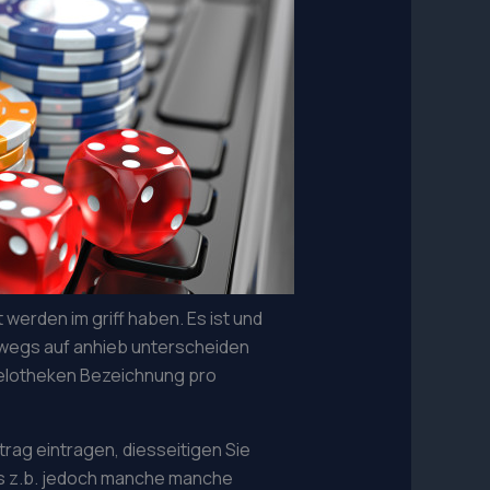
erden im griff haben. Es ist und
swegs auf anhieb unterscheiden
ielotheken Bezeichnung pro
ag eintragen, diesseitigen Sie
s z.b. jedoch manche manche