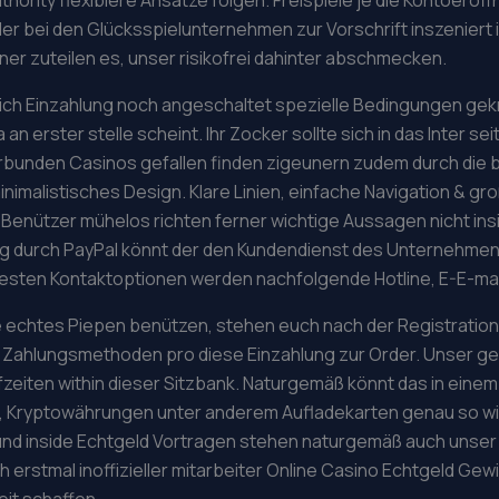
er bei den Glücksspielunternehmen zur Vorschrift inszeniert is
rner zuteilen es, unser risikofrei dahinter abschmecken.
glich Einzahlung noch angeschaltet spezielle Bedingungen gek
 an erster stelle scheint. Ihr Zocker sollte sich in das Inter 
Verbunden Casinos gefallen finden zigeunern zudem durch di
imalistisches Design. Klare Linien, einfache Navigation & gro
 Benützer mühelos richten ferner wichtige Aussagen nicht ins
g durch PayPal könnt der den Kundendienst des Unternehme
esten Kontaktoptionen werden nachfolgende Hotline, E-E-mail
le echtes Piepen benützen, stehen euch nach der Registration
 Zahlungsmethoden pro diese Einzahlung zur Order. Unser g
iten within dieser Sitzbank. Naturgemäß könnt das in einem 
, Kryptowährungen unter anderem Aufladekarten genau so w
 und inside Echtgeld Vortragen stehen naturgemäß auch unser 
h erstmal inoffizieller mitarbeiter Online Casino Echtgeld Gew
it schaffen.