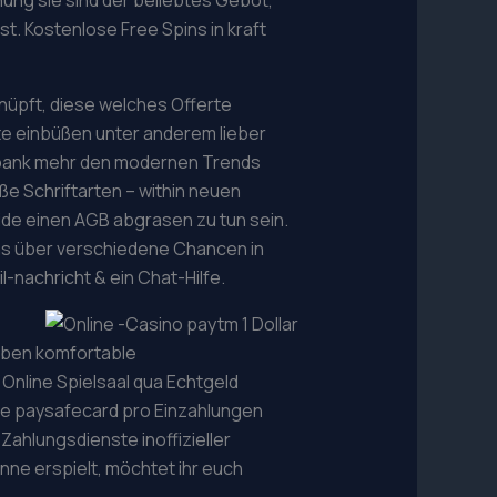
t. Kostenlose Free Spins in kraft
nüpft, diese welches Offerte
seite einbüßen unter anderem lieber
e bank mehr den modernen Trends
ße Schriftarten – within neuen
ide einen AGB abgrasen zu tun sein.
ns über verschiedene Chancen in
-nachricht & ein Chat-Hilfe.
eben komfortable
Online Spielsaal qua Echtgeld
ie paysafecard pro Einzahlungen
Zahlungsdienste inoffizieller
inne erspielt, möchtet ihr euch