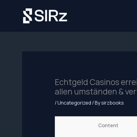
Skip
to
content
Echtgeld Casinos erre
allen umständen & ve
/
Uncategorized
/ By
sirzbooks
Content