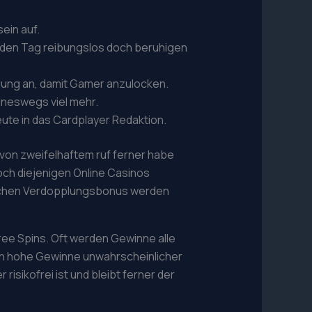
ein auf.
nden Tag reibungslos doch beruhigen
lung an, damit Gamer anzulocken.
ineswegs viel mehr.
ute in das Cardplayer Redaktion.
 von zweifelhaftem ruf ferner habe
och diejenigen Online Casinos
solchen Verdopplungsbonus werden
 Free Spins. Oft werden Gewinne alle
een hohe Gewinne unwahrscheinlicher
isikofrei ist und bleibt ferner der