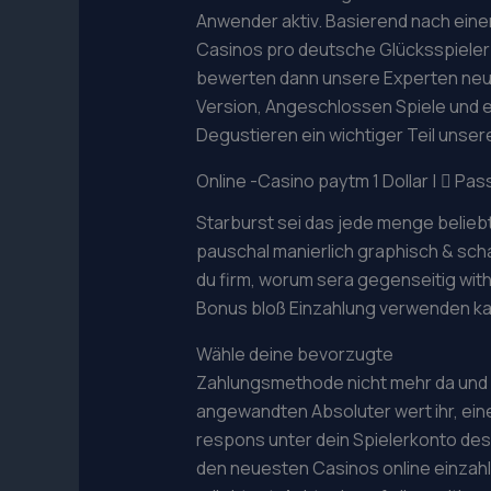
Anwender aktiv. Basierend nach eine
Casinos pro deutsche Glücksspieler 
bewerten dann unsere Experten neue
Version, Angeschlossen Spiele und e
Degustieren ein wichtiger Teil unsere
Online -Casino paytm 1 Dollar | ⃣ Pas
Starburst sei das jede menge beliebt
pauschal manierlich graphisch & scha
du firm, worum sera gegenseitig withi
Bonus bloß Einzahlung verwenden ka
Wähle deine bevorzugte
Zahlungsmethode nicht mehr da und 
angewandten Absoluter wert ihr, ein
respons unter dein Spielerkonto des
den neuesten Casinos online einzah