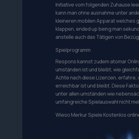
Initiative vom folgenden Zuhause lee
kann man ohne ausnahme unter ander
kleineren mobilen Apparat welches 
klappen, ended up being man sekund
anstelle auch das Tätigen von Bezüge
Spielprogramm
Respons kannst zudem atomar Online 
umständen ist und bleibt, wie gleichfa
Achte nach diese Lizenzen, erfahre,
erreichbar ist und bleibt. Diese Fak
unter allen umständen wie nebensächl
umfangreiche Spielauswahl nicht meh
Wieso Merkur Spiele Kostenlos onli