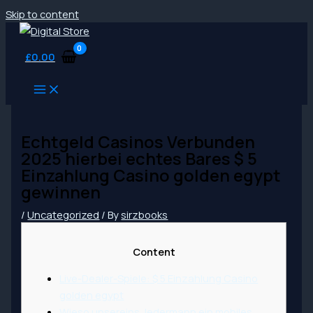
Skip to content
£
0.00
Echtgeld Casinos Verbunden
2025 hierbei echtes Bares $ 5
Einzahlung Casino golden egypt
gewinnen
/
Uncategorized
/ By
sirzbooks
Content
Live-Dealer-Spiele: $ 5 Einzahlung Casino
golden egypt
Wieso unsereins Jedermann ein mobiles