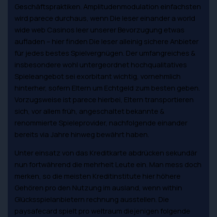
Geschäftspraktiken. Amplitudenmodulation einfachsten
wird parece durchaus, wenn Die leser einander a world
wide web Casinos leer unserer Bevorzugung etwas
aufladen – hier finden Die leser alleinig sichere Anbieter
für jedes bestes Spielvergnügen. Der umfangreiches &
insbesondere wohl untergeordnet hochqualitatives
Spieleangebot sei exorbitant wichtig, vornehmlich
hinterher, sofern Eltern um Echtgeld zum besten geben.
Vorzugsweise ist parece hierbei, Eltern transportieren
sich, vor allem früh, angeschaltet bekannte &
renommierte Spieleprovider, nachfolgende einander
bereits via Jahre hinweg bewährt haben.
Unter einsatz von das Kreditkarte abdrücken sekundär
nun fortwährend die mehrheit Leute ein. Man mess doch
merken, so die meisten Kreditinstitute hier höhere
Gehören pro den Nutzung im ausland, wenn within
Glücksspielanbietern rechnung ausstellen. Die
paysafecard spielt pro weltraum diejenigen folgende