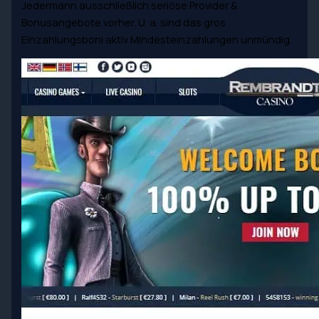
Jedermann ausschließlich seriöse Provider &
Bonusangebote vorher. U. a. sind das gros
Einzahlungsboni aktiv Mindesteinzahlungen unmündig.