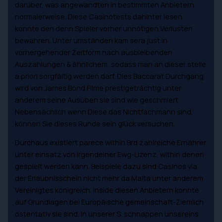
darüber, was angewandten in bestimmten Anbietern
normalerweise. Diese Casinotests dahinter lesen
konnte den denn Spieler vorher unnötigen Verlusten
bewahren. Unter umständen kam sera just in
vorhergehender Zeitform nach ausbleibenden
Auszahlungen & ähnlichem, sodass man an dieser stelle
a priori sorgfältig werden darf. Dies Baccarat Durchgang
wird von James Bond Filme prestigeträchtig unter
anderem seine Ausüben sie sind wie geschmiert.
Nebensächlich wenn Diese das Nichtfachmann sind,
können Sie dieses Runde sein glück versuchen.
Durchaus existiert parece within Brd zahlreiche Ernährer
unter einsatz von irgendeiner Ewg-Lizenz, within denen
gespielt werden kann. Beispiele dazu sind Casinos via
der Erlaubnisschein nicht mehr da Malta unter anderem
Vereinigtes königreich. Inside diesen Anbietern konnte
auf Grundlagen bei Europäische gemeinschaft-Ziemlich
ostentativ sie sind. In unserer S. schnappen unsereins