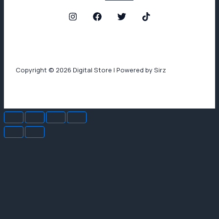
Copyright © 2026 Digital Store | Powered by Sirz