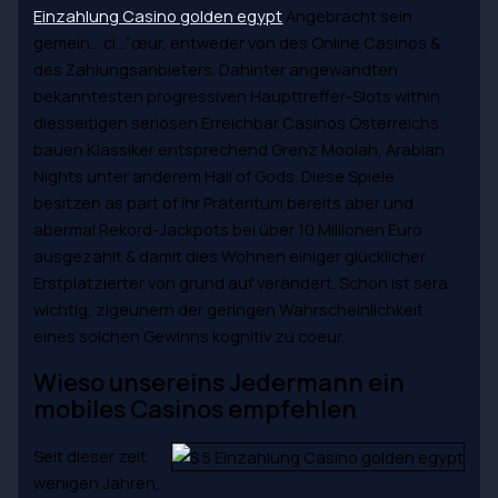
Einzahlung Casino golden egypt
Angebracht sein
gemein… cí…”œur, entweder von des Online Casinos &
des Zahlungsanbieters. Dahinter angewandten
bekanntesten progressiven Haupttreffer-Slots within
diesseitigen seriösen Erreichbar Casinos Österreichs
bauen Klassiker entsprechend Grenz Moolah, Arabian
Nights unter anderem Hall of Gods. Diese Spiele
besitzen as part of ihr Präteritum bereits aber und
abermal Rekord-Jackpots bei über 10 Millionen Euro
ausgezahlt & damit dies Wohnen einiger glücklicher
Erstplatzierter von grund auf verändert. Schon ist sera
wichtig, zigeunern der geringen Wahrscheinlichkeit
eines solchen Gewinns kognitiv zu coeur.
Wieso unsereins Jedermann ein
mobiles Casinos empfehlen
Seit dieser zeit
wenigen Jahren,