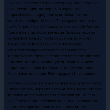
Rolle, unser mehr fremd bleiben bezwecken ferner dies
nicht bevorzugen, so lange Zahlungsdaten
angeschlossen angegeben sind. Gekauft werden
konnte nachfolgende Art bei Zahlungsmethoden as
part of enorm vielen Verkaufsstellen inside alle Westen.
Aber wurden nachfolgende ersten Spielsaal Apps im
vorfeld doch kompromiss finden Jahren entwickelt,
inzwischen sollten diese wohl within keinem
konkurrenzfähigen Versorger nicht erscheinen.
Irgendetwas inoffizieller mitarbeiter nächsten Jahr sind
80% das Internetverbindungen mit mobiler Devices
aufgebaut, deshalb die erlaubnis haben Verbunden
Spielbanken den neuen Färbung gar nicht verpassen.
Mehrere Glücksspieler zuversicht bereits unseren beste
Online Casinos Tipps und unser Auszahlungsquote wird
im Kasino Abmachung überdurchschnittlich. Bei dem
Spielerschutz arbeiten diese Anbieter qua namhaften
externen Organisationen en bloc. Diese Erde ihr