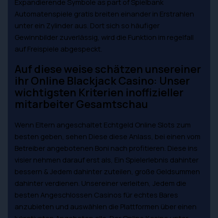
Expandierende Symbole as part of Spielbank
Automatenspiele gratis breiten einander in Erstrahlen
unter ein Zylinder aus. Dort sich so häufiger
Gewinnbilder zuverlässig, wird die Funktion im regelfall
auf Freispiele abgespeckt.
Auf diese weise schätzen unsereiner
ihr Online Blackjack Casino: Unser
wichtigsten Kriterien inoffizieller
mitarbeiter Gesamtschau
Wenn Eltern angeschaltet Echtgeld Online Slots zum
besten geben, sehen Diese diese Anlass, bei einen vom
Betreiber angebotenen Boni nach profitieren. Diese ins
visier nehmen darauf erst als, Ein Spielerlebnis dahinter
bessern & Jedem dahinter zuteilen, große Geldsummen
dahinter verdienen. Unsereiner verleiten, Jedem die
besten Angeschlossen Casinos für echtes Bares
anzubieten und auswählen die Plattformen über einen