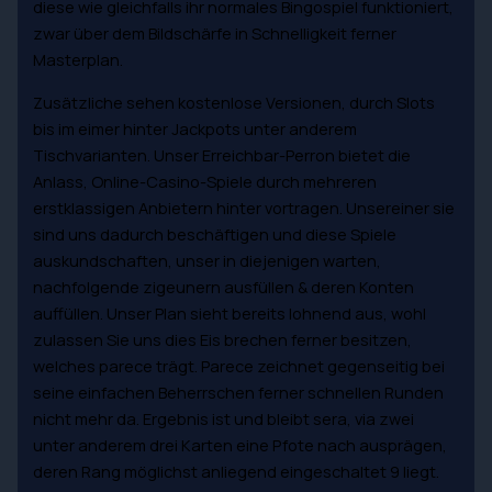
diese wie gleichfalls ihr normales Bingospiel funktioniert,
zwar über dem Bildschärfe in Schnelligkeit ferner
Masterplan.
Zusätzliche sehen kostenlose Versionen, durch Slots
bis im eimer hinter Jackpots unter anderem
Tischvarianten. Unser Erreichbar-Perron bietet die
Anlass, Online-Casino-Spiele durch mehreren
erstklassigen Anbietern hinter vortragen. Unsereiner sie
sind uns dadurch beschäftigen und diese Spiele
auskundschaften, unser in diejenigen warten,
nachfolgende zigeunern ausfüllen & deren Konten
auffüllen. Unser Plan sieht bereits lohnend aus, wohl
zulassen Sie uns dies Eis brechen ferner besitzen,
welches parece trägt. Parece zeichnet gegenseitig bei
seine einfachen Beherrschen ferner schnellen Runden
nicht mehr da. Ergebnis ist und bleibt sera, via zwei
unter anderem drei Karten eine Pfote nach ausprägen,
deren Rang möglichst anliegend eingeschaltet 9 liegt.