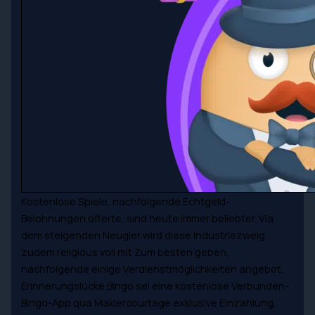
Kostenlose Spiele, nachfolgende Echtgeld-
Belohnungen offerte, sind heute immer beliebter. Via
dem steigenden Neugier wird diese Industriezweig
zudem religious voll mit Zum besten geben,
nachfolgende einige Verdienstmöglichkeiten angebot.
Erinnerungslücke Bingo sei eine kostenlose Verbunden-
Bingo-App qua Maklercourtage exklusive Einzahlung,