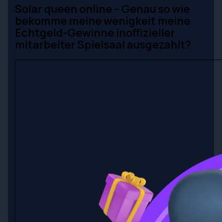
Solar queen online – Genau so wie
bekomme meine wenigkeit meine
Echtgeld-Gewinne inoffizieller
mitarbeiter Spielsaal ausgezahlt?