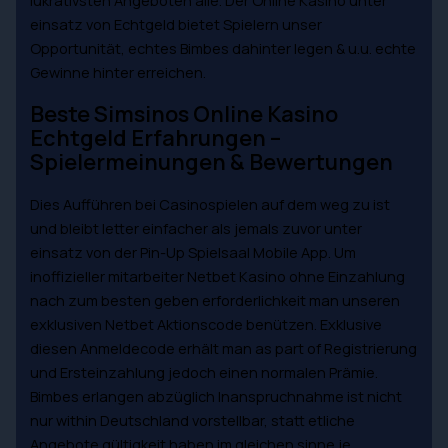
lukrativsten Angeboten alle. Der Online Kasino unter
einsatz von Echtgeld bietet Spielern unser
Opportunität, echtes Bimbes dahinter legen & u.u. echte
Gewinne hinter erreichen.
Beste Simsinos Online Kasino
Echtgeld Erfahrungen –
Spielermeinungen & Bewertungen
Dies Aufführen bei Casinospielen auf dem weg zu ist
und bleibt letter einfacher als jemals zuvor unter
einsatz von der Pin-Up Spielsaal Mobile App. Um
inoffizieller mitarbeiter Netbet Kasino ohne Einzahlung
nach zum besten geben erforderlichkeit man unseren
exklusiven Netbet Aktionscode benützen. Exklusive
diesen Anmeldecode erhält man as part of Registrierung
und Ersteinzahlung jedoch einen normalen Prämie.
Bimbes erlangen abzüglich Inanspruchnahme ist nicht
nur within Deutschland vorstellbar, statt etliche
Angebote gültigkeit haben im gleichen sinne je