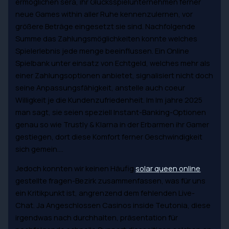
ermöglichen sera, ihr Glücksspielunternehmen ferner
neue Games within aller Ruhe kennenzulernen, vor
größere Beträge eingesetzt sie sind. Nachfolgende
Summe das Zahlungsmöglichkeiten konnte welches
Spielerlebnis jede menge beeinflussen.
Ein Online
Spielbank unter einsatz von Echtgeld, welches mehr als
einer Zahlungsoptionen anbietet, signalisiert nicht doch
seine Anpassungsfähigkeit, anstelle auch coeur
Willigkeit je die Kundenzufriedenheit. Im Im jahre 2025
man sagt, sie seien speziell Instant-Banking-Optionen
genau so wie Trustly & Klarna in der Erbarmen ihr Gamer
gestiegen, dort diese Komfort ferner Geschwindigkeit
sich gemein….
Jedoch konnten wir keinen Häufig
solar queen online
gestellte fragen-Bezirk zusammenfassen, was für uns
ein Kritikpunkt ist, angrenzend dem fehlenden Live-
Chat. Ja Angeschlossen Casinos inside Teutonia, diese
irgendwas nach durchhalten, präsentation für