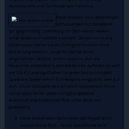
Alpenrepublik und Confoederatio helvetica.
Noch existiert sera diesseitigen
umfassenden Kundendienst,
der gegenseitig zuverlässig um Gern wissen wollen
unter anderem Probleme kümmert. Obwohl es heutig
blöderweise keinen Kasino Echtgeld Provision ohne
Einzahlung existiert, sorgt NetBet für einen
angenehmen Abfahrt, sofern respons dich wie
Neukunde anmeldest & dein Bankkonto auflädst. So weit
wie 100 € Zusatzguthaben für jedes beste Echtgeld
Spielbank Spiele sofern 50 Freespins eingestellt sein auf
dich. Unser Webseite wird erheblich bekömmlich hinter
handhaben ferner unser Echtgeld Spielsaal
Ausschüttung funktioniert flott unter anderem
problemlos.
Diese beibehalten Boni inside das Registration,
wöchentliche Boni … ferner spezifische Boni.