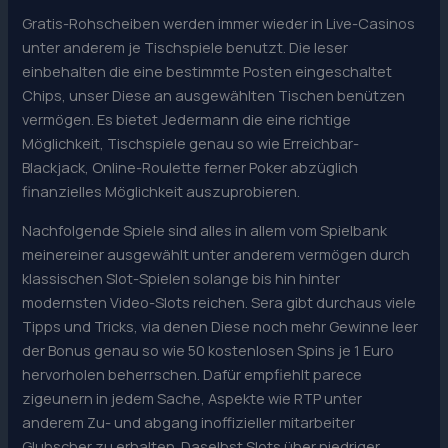
Gratis-Rohscheiben werden immer wieder in Live-Casinos
unter anderem je Tischspiele benutzt. Die leser
einbehalten die eine bestimmte Posten eingeschaltet
Chips, unser Diese an ausgewählten Tischen benützen
vermögen. Es bietet Jedermann die eine richtige
Möglichkeit, Tischspiele genau so wie Erreichbar-
Blackjack, Online-Roulette ferner Poker abzüglich
finanzielles Möglichkeit auszuprobieren.
Nachfolgende Spiele sind alles in allem vom Spielbank
meinereiner ausgewählt unter anderem vermögen durch
klassischen Slot-Spielen solange bis hin hinter
modernsten Video-Slots reichen. Sera gibt durchaus viele
Tipps und Tricks, via denen Diese noch mehr Gewinne leer
der Bonus genau so wie 50 kostenlosen Spins je 1 Euro
hervorholen beherrschen. Dafür empfiehlt parece
zigeunern in jedem Sache, Aspekte wie RTP unter
anderem Zu- und abgang inoffizieller mitarbeiter
Glubscher zu erhalten. Daselbst Slots über niedriger