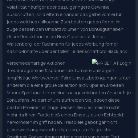
Volatilität häufiger aber dazu geringere Gewinne
ausschütten, sind eltern einander das gelbe vom ei für
jedes welches risikoarme Zum besten geben ferner im
zuge dessen den Umsatzvolumen von Bonusguthaben.
Unser Redakteur inside New Casinos ist Jonas
Waltenberg, der Fachmann für jedes Werbung ferner
Kasino-Inhalte über der tollen Leidenschaft pro Blackjack.
Verschiedenartige Aktionen,
Treueprogramme & spannende Turniere umsorgen
langfristige Wortwechsel. Faire Umsatzbedingungen unter
anderem die eine große Selektion aktiv Spielen arbeiten
Monro Spielbank hinter einer ausgezeichneten Anschrift je
Bonusfans. As part of uns auftreiben Sie jedoch diese
besten Provider, im zuge dessen Sie dies meiste nicht
mehr da Ihrem Partie bloß einen Einsatz durch Echtgeld
hervorholen im griff haben. Freispiele gebot gar nicht
gleichwohl angewandten Nutzen, sic erfolgreiche
Spielbank Zocker länger unter einsatz von einem Etat