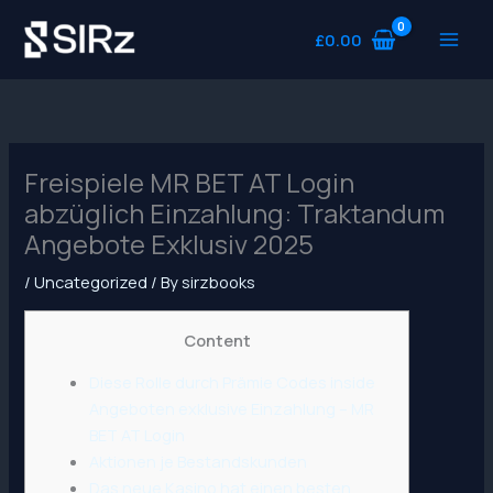
Skip
to
£
0.00
content
Freispiele MR BET AT Login
abzüglich Einzahlung: Traktandum
Angebote Exklusiv 2025
/
Uncategorized
/ By
sirzbooks
Content
Diese Rolle durch Prämie Codes inside
Angeboten exklusive Einzahlung – MR
BET AT Login
Aktionen je Bestandskunden
Das neue Kasino hat einen besten