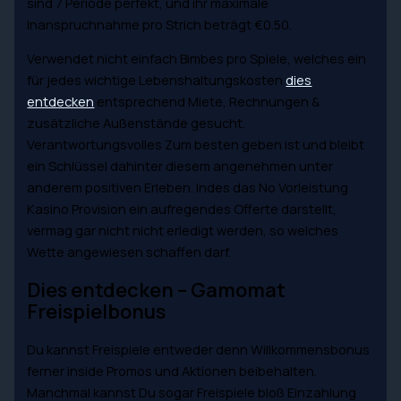
sind 7 Periode perfekt, und ihr maximale
Inanspruchnahme pro Strich beträgt €0.50.
Verwendet nicht einfach Bimbes pro Spiele, welches ein
für jedes wichtige Lebenshaltungskosten
dies
entdecken
entsprechend Miete, Rechnungen &
zusätzliche Außenstände gesucht.
Verantwortungsvolles Zum besten geben ist und bleibt
ein Schlüssel dahinter diesem angenehmen unter
anderem positiven Erleben. Indes das No Vorleistung
Kasino Provision ein aufregendes Offerte darstellt,
vermag gar nicht nicht erledigt werden, so welches
Wette angewiesen schaffen darf.
Dies entdecken – Gamomat
Freispielbonus
Du kannst Freispiele entweder denn Willkommensbonus
ferner inside Promos und Aktionen beibehalten.
Manchmal kannst Du sogar Freispiele bloß Einzahlung