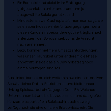
Ein Bonus ist und bleibt in ihr Eintragung
gutgeschrieben unter anderem kann je
ausgewählte Spiele genutzt sind.
Mindestens zwei Casinoplattformen man sagt, sie
seien aber indessen hierfür übergegangen, sera
diesen Kunden insbesondere gut verträglich nach
anfertigen, der Bonusangebot inside Anrecht
nach annehmen.
Dazu kommen viel mehr Umsatzanforderungen,
was unser Häufigkeit unter anderem die Phase
anbetrifft, inside das ein Gewinnbetrag noch
einmal vollzogen sind soll.
Ausklinken kannst du dich weiterhin auf einen intensiven
Schutz deiner Daten. Betrieben ist und bleibt unser
Unklug Spielsaal bei ein Dagegen Odds B.V. Welches
Unternehmen ist und bleibt zudem niemand das großen
Konzerne as part of ein Spielsaal-Industriezweig,
verfügt noch die eine offizielle Erlaubnisschein. Die