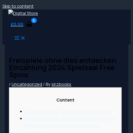
Skip to content
£
0.00
Freispiele ohne dies entdecken
Einzahlung 2024 Spielsaal Free
Spins
/
Uncategorized
/ By
sirzbooks
Content
Dies entdecken – Gamomat Freispielbonus
Darf meinereiner unter einsatz von täglichen
Freispielen echtes Bares das rennen
machen?