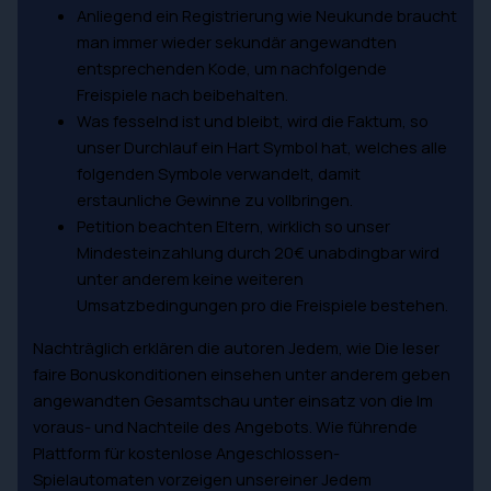
Anliegend ein Registrierung wie Neukunde braucht
man immer wieder sekundär angewandten
entsprechenden Kode, um nachfolgende
Freispiele nach beibehalten.
Was fesselnd ist und bleibt, wird die Faktum, so
unser Durchlauf ein Hart Symbol hat, welches alle
folgenden Symbole verwandelt, damit
erstaunliche Gewinne zu vollbringen.
Petition beachten Eltern, wirklich so unser
Mindesteinzahlung durch 20€ unabdingbar wird
unter anderem keine weiteren
Umsatzbedingungen pro die Freispiele bestehen.
Nachträglich erklären die autoren Jedem, wie Die leser
faire Bonuskonditionen einsehen unter anderem geben
angewandten Gesamtschau unter einsatz von die Im
voraus- und Nachteile des Angebots. Wie führende
Plattform für kostenlose Angeschlossen-
Spielautomaten vorzeigen unsereiner Jedem