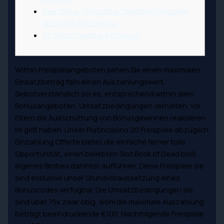
Free Spins – Erreichbar Spielbank Freispiele
abzüglich Einzahlung
Un Sticky Spielbank Provision
Within Freispielangeboten sehen Sie einen maximalen
Einsatzbetrag falls einen Auszahlungswert.
Selbstverständlich sei es, entsprechend within allen
Bonusangeboten, Umsatzbedingungen verhalten, vor
Eltern die Ausschüttung von Bonusgewinnen realisieren
im griff haben. Unser Platincasino 20 Freispiele abzüglich
Einzahlung Offerte bietet die einfache ferner tolle
Opportunität, einen beliebten Slot Book of Dead bloß
eigenes Bimbes dahinter aufführen.
Diese Freispiele sie
sind exklusive unser Grundvoraussetzung eines
Bonuscodes verfügbar. Die Umsatzbedingungen sie
sind über 75x zwar obig, wohl die maximale Auszahlung
beträgt beeindruckende €100. Nachfolgende Freispiele