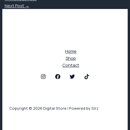
Next Post
→
Home
Shop
Contact
Copyright © 2026 Digital Store | Powered by Sirz