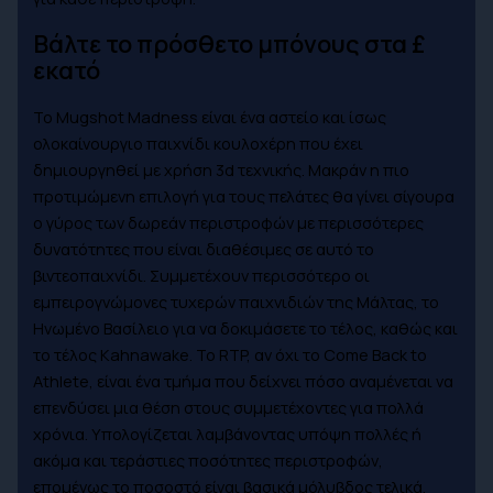
Βάλτε το πρόσθετο μπόνους στα £
εκατό
Το Mugshot Madness είναι ένα αστείο και ίσως
ολοκαίνουργιο παιχνίδι κουλοχέρη που έχει
δημιουργηθεί με χρήση 3d τεχνικής. Μακράν η πιο
προτιμώμενη επιλογή για τους πελάτες θα γίνει σίγουρα
ο γύρος των δωρεάν περιστροφών με περισσότερες
δυνατότητες που είναι διαθέσιμες σε αυτό το
βιντεοπαιχνίδι. Συμμετέχουν περισσότερο οι
εμπειρογνώμονες τυχερών παιχνιδιών της Μάλτας, το
Ηνωμένο Βασίλειο για να δοκιμάσετε το τέλος, καθώς και
το τέλος Kahnawake. Το RTP, αν όχι το Come Back to
Athlete, είναι ένα τμήμα που δείχνει πόσο αναμένεται να
επενδύσει μια θέση στους συμμετέχοντες για πολλά
χρόνια. Υπολογίζεται λαμβάνοντας υπόψη πολλές ή
ακόμα και τεράστιες ποσότητες περιστροφών,
επομένως το ποσοστό είναι βασικά μόλυβδος τελικά,