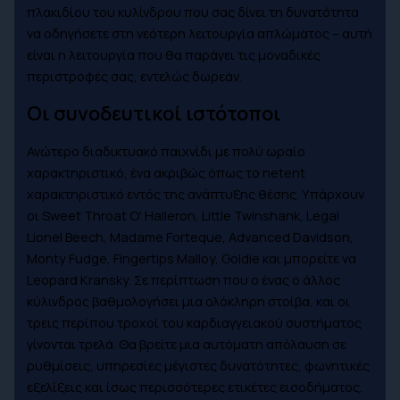
πλακιδίου του κυλίνδρου που σας δίνει τη δυνατότητα
να οδηγήσετε στη νεότερη λειτουργία απλώματος – αυτή
είναι η λειτουργία που θα παράγει τις μοναδικές
περιστροφές σας, εντελώς δωρεάν.
Οι συνοδευτικοί ιστότοποι
Ανώτερο διαδικτυακό παιχνίδι με πολύ ωραίο
χαρακτηριστικό, ένα ακριβώς όπως το netent
χαρακτηριστικό εντός της ανάπτυξης θέσης. Υπάρχουν
οι Sweet Throat O' Halleron, Little Twinshank, Legal
Lionel Beech, Madame Forteque, Advanced Davidson,
Monty Fudge, Fingertips Malloy, Goldie και μπορείτε να
Leopard Kransky. Σε περίπτωση που ο ένας ο άλλος
κύλινδρος βαθμολογήσει μια ολόκληρη στοίβα, και οι
τρεις περίπου τροχοί του καρδιαγγειακού συστήματος
γίνονται τρελά. Θα βρείτε μια αυτόματη απόλαυση σε
ρυθμίσεις, υπηρεσίες μέγιστες δυνατότητες, φωνητικές
εξελίξεις και ίσως περισσότερες ετικέτες εισοδήματος.