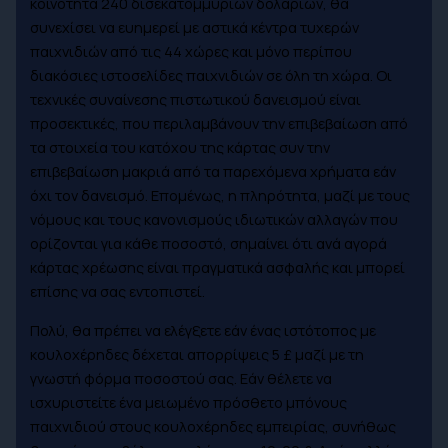
κοινότητα 240 δισεκατομμυρίων δολαρίων, θα
συνεχίσει να ευημερεί με αστικά κέντρα τυχερών
παιχνιδιών από τις 44 χώρες και μόνο περίπου
διακόσιες ιστοσελίδες παιχνιδιών σε όλη τη χώρα. Οι
τεχνικές συναίνεσης πιστωτικού δανεισμού είναι
προσεκτικές, που περιλαμβάνουν την επιβεβαίωση από
τα στοιχεία του κατόχου της κάρτας συν την
επιβεβαίωση μακριά από τα παρεχόμενα χρήματα εάν
όχι τον δανεισμό. Επομένως, η πληρότητα, μαζί με τους
νόμους και τους κανονισμούς ιδιωτικών αλλαγών που
ορίζονται για κάθε ποσοστό, σημαίνει ότι ανά αγορά
κάρτας χρέωσης είναι πραγματικά ασφαλής και μπορεί
επίσης να σας εντοπιστεί.
Πολύ, θα πρέπει να ελέγξετε εάν ένας ιστότοπος με
κουλοχέρηδες δέχεται απορρίψεις 5 £ μαζί με τη
γνωστή φόρμα ποσοστού σας. Εάν θέλετε να
ισχυριστείτε ένα μειωμένο πρόσθετο μπόνους
παιχνιδιού στους κουλοχέρηδες εμπειρίας, συνήθως