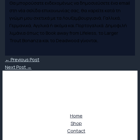
Θα μπορούσατε ενδεχομένως να δημοσιεύσετε ένα email
στη νέα σελίδα επικοινωνίας σας, θα χαρείτε κατά τη
γνώμη μου σχετικά με τα Λουξεμβουργιανά, Γαλλικά,
Γερμανικά, Αγγλικά ή ακόμα και Πορτογαλικά. Δημοφιλή
λιμάνια όπως το Book away from Lifeless, το Larger
Trout Bonanza και το Deadwood γίνονται.
←
Previous Post
Next Post
→
Home
Shop
Contact