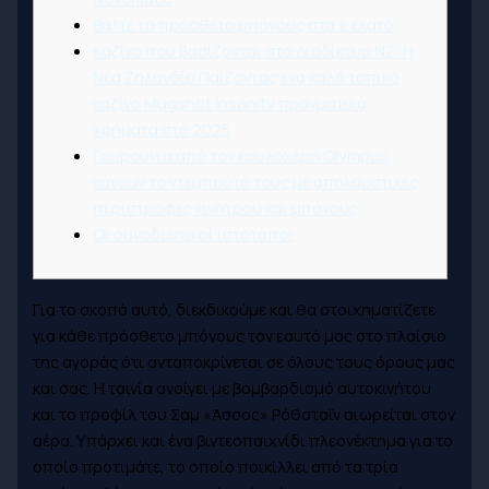
Βάλτε το πρόσθετο μπόνους στα £ εκατό
Καζίνο που βασίζονται στο Διαδίκτυο NZ: Η
Νέα Ζηλανδία Παίζοντας ένα καλό τοπικό
καζίνο Mugshot Insanity πραγματικά
χρήματα στο 2025
Γουρούνια από τον κουλοχέρη Olympus
κάνουν το ντεμπούτο τους με απολαυστικές
περιστροφές κινήτρου και μπόνους
Οι συνοδευτικοί ιστότοποι
Για το σκοπό αυτό, διεκδικούμε και θα στοιχηματίζετε
για κάθε πρόσθετο μπόνους τον εαυτό μας στο πλαίσιο
της αγοράς ότι ανταποκρίνεται σε όλους τους όρους μας
και σας. Η ταινία ανοίγει με βομβαρδισμό αυτοκινήτου
και το προφίλ του Σαμ «Άσσος» Ρόθσταϊν αιωρείται στον
αέρα. Υπάρχει και ένα βιντεοπαιχνίδι πλεονέκτημα για το
οποίο προτιμάτε, το οποίο ποικίλλει από τα τρία