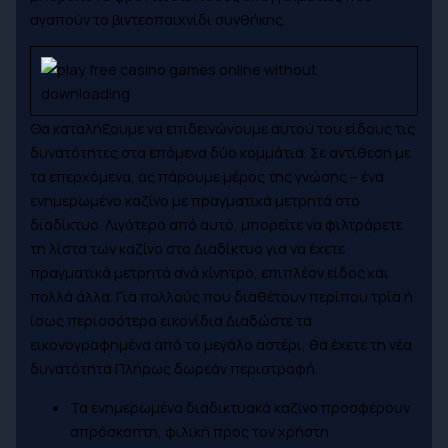
αγαπούν το βιντεοπαιχνίδι συνθήκης.
Θα καταλήξουμε να επιδεινώνουμε αυτού του είδους τις
δυνατότητες στα επόμενα δύο κομμάτια. Σε αντίθεση με
τα επερχόμενα, ας πάρουμε μέρος της γνώσης – ένα
ενημερωμένο καζίνο με πραγματικά μετρητά στο
διαδίκτυο. Λιγότερο από αυτό, μπορείτε να φιλτράρετε
τη λίστα των καζίνο στο Διαδίκτυο για να έχετε
πραγματικά μετρητά ανά κίνητρο, επιπλέον είδος και
πολλά άλλα. Για πολλούς που διαθέτουν περίπου τρία ή
ίσως περισσότερα εικονίδια Διαδώστε τα
εικονογραφημένα από το μεγάλο αστέρι, θα έχετε τη νέα
δυνατότητα Πλήρως δωρεάν περιστροφή.
Τα ενημερωμένα διαδικτυακά καζίνο προσφέρουν
απρόσκοπτη, φιλική προς τον χρήστη