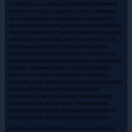
σύνδεση λόγω του δικού σας διαδικτυακού streaming
γνήσιου παιχνιδιού πραγματικών καζίνο. Η διαφάνεια
και η επικοινωνία με τους ανθρώπους ενισχύουν την
εμπιστοσύνη των επαγγελματιών και μπορείτε να κάνετε
γάμους και να κάνετε τα ζωντανά διαδικτυακά παιχνίδια
καζίνο διάσημες επιλογές μεταξύ των ανθρώπων του
διαδικτυακού καζίνο. Από την επιλογή να παίξουν
ρουλέτα στα αξιόπιστα καζίνο μέχρι το διαδίκτυο, οι
παίκτες μπορούν επίσης να απολαύσουν ανταγωνιστικές
επιλογές, συναρπαστικά παιχνίδια που προσφέρει,
καθώς και την επιλογή να επηρεάσουν ζωντανούς
αγοραστές. Ποιο μείγμα από κάτι δημιουργεί τη ρουλέτα
ένα παιχνίδι καζίνο που σίγουρα συνεχίζει να
επιδεικνύει το δικό σας και μπορεί να μαγέψει τους
επαγγελματίες σε όλο τον κόσμο. Η ολοκαίνουργια
υποδοχή έχει μια πολύ διαφορετική εμφάνιση και τα
σκυλιά ορίζονται μέσα σε ένα χιουμοριστικό στυλ.
Αυτά τα κίνητρα προσπαθούν να είναι μια εξαιρετική