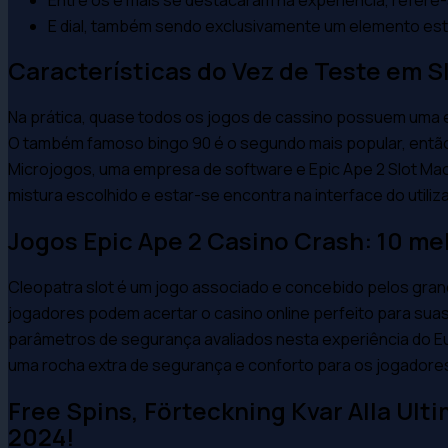
E dial, também sendo exclusivamente um elemento estét
Características do Vez de Teste em S
Na prática, quase todos os jogos de cassino possuem uma e
O também famoso bingo 90 é o segundo mais popular, então
Microjogos, uma empresa de software e Epic Ape 2 Slot Mach
mistura escolhido e estar-se encontra na interface do utiliz
Jogos Epic Ape 2 Casino Crash: 10 mel
Cleopatra slot é um jogo associado e concebido pelos grand
jogadores podem acertar o casino online perfeito para su
parâmetros de segurança avaliados nesta experiência do Eu
uma rocha extra de segurança e conforto para os jogadore
Free Spins, Förteckning Kvar Alla Ult
2024!