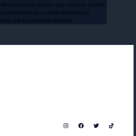
tar e prosperar uma vez que o parque. Jurassic
s pré-históricas, incluindo dinossauros
 melhor parque jurássico de todos.