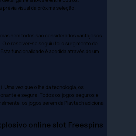
 prévia visual da próxima seleção.
r, mas nem todos são considerados vantajosos.
O e resolver-se seguiu foi o surgimento de
 Esta funcionalidade é acedida através de um
!
. Uma vez que o lhe da tecnologia, os
cionante e segura. Todos os jogos seguros e
nalmente, os jogos serem da Playtech adiciona
plosivo online slot Freespins