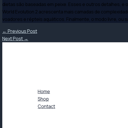
dietas são baseadas em peixe. Esses e outros detalhes, e 
World Evolution 2 acrescenta mais camadas de complexidade
voadores e répteis aquáticos. Finalmente, o modo livre, ou sa
←
Previous Post
Next Post
→
Home
Shop
Contact