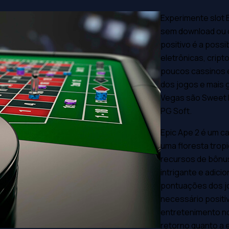
Experimente slot 
sem download ou c
positivo é a possi
eletrônicas, crip
poucos cassinos e
dos jogos e mais 
Vegas são Sweet B
PG Soft.
Epic Ape 2 é um ca
uma floresta tropi
recursos de bônus
intrigante e adic
pontuações dos j
necessário positi
entretenimento no
retorno quanto a