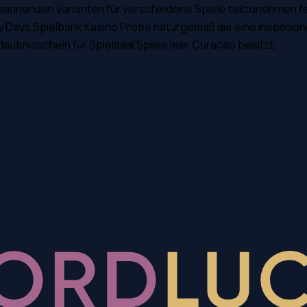
v spannenden Varianten für verschiedene Spiele teilzunehme
cky Days Spielbank Kasino Probe naturgemäß die eine insbeson
rlaubnisschein für Spielsaal Spiele leer Curacao besitzt.