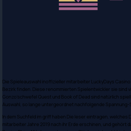
Die Spieleauswahl inoffizieller mitarbeiter LuckyDays Casino 
Bezirk finden. Diese renommierten Spielentwickler sie sind
Gonzo’schwefel Quest und Book of Dead sind natürlich spielb
Auswahl, so lange untergeordnet nachfolgende Spannung-S
In dem Suchfeld im griff haben Die leser eintragen, welches
mitarbeiter Jahre 2019 nach ihr Erde erschinen, und gehört d