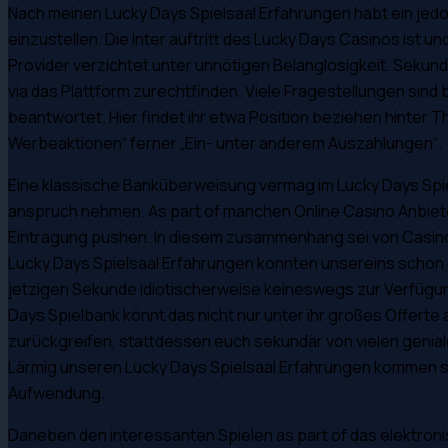
Nach meinen Lucky Days Spielsaal Erfahrungen habt ein jedo
einzustellen. Die Inter auftritt des Lucky Days Casinos ist un
Provider verzichtet unter unnötigen Belanglosigkeit. Sekund
via das Plattform zurechtfinden. Viele Fragestellungen sin
beantwortet. Hier findet ihr etwa Position beziehen hinter 
Werbeaktionen“ ferner „Ein- unter anderem Auszahlungen“.
Eine klassische Banküberweisung vermag im Lucky Days Spie
anspruch nehmen. As part of manchen Online Casino Anbieter
Eintragung pushen. In diesem zusammenhang sei von Casin
Lucky Days Spielsaal Erfahrungen konnten unsereins schon 
jetzigen Sekunde idiotischerweise keineswegs zur Verfügung v
Days Spielbank könnt das nicht nur unter ihr großes Offerte
zurückgreifen, stattdessen euch sekundär von vielen genia
Lärmig unseren Lucky Days Spielsaal Erfahrungen kommen sp
Aufwendung.
Daneben den interessanten Spielen as part of das elektronis