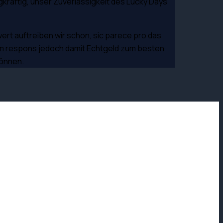
gkräftig, unser Zuverlässigkeit des Lucky Days
rt auftreiben wir schon, sic parece pro das
eim respons jedoch damit Echtgeld zum besten
können.