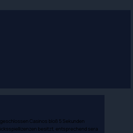
 Angeschlossen Casinos bloß 5 Sekunden
lücksspiellizenzen besitzt, entsprechend sera