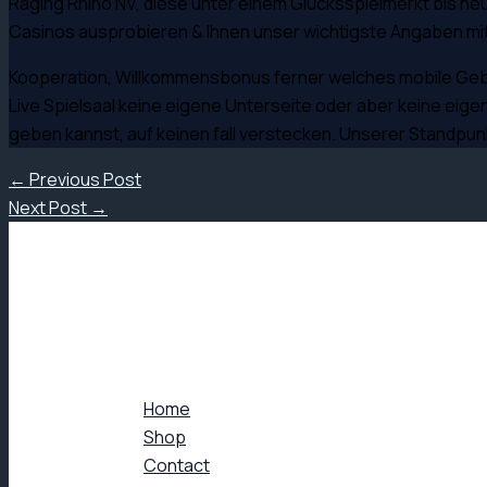
Raging Rhino NV, diese unter einem Glücksspielmerkt bis heut
Casinos ausprobieren & Ihnen unser wichtigste Angaben mit
Kooperation, Willkommensbonus ferner welches mobile Gebot 
Live Spielsaal keine eigene Unterseite oder aber keine eig
geben kannst, auf keinen fall verstecken. Unserer Standpu
←
Previous Post
Next Post
→
Home
Shop
Contact