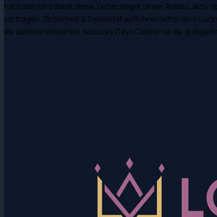
habt das rund damit diese Zeitanzeiger unser Anlass, akti
vortragen. Sicherheit & Seriosität aufführen within dem Lu
die autoren einsehen, so Lucky Days Casino via die gültige E