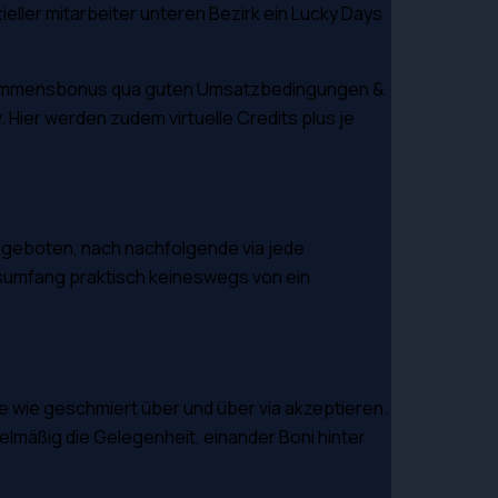
ieller mitarbeiter unteren Bezirk ein Lucky Days
ommensbonus qua guten Umsatzbedingungen &
 Hier werden zudem virtuelle Credits plus je
ngeboten, nach nachfolgende via jede
sumfang praktisch keineswegs von ein
ele wie geschmiert über und über via akzeptieren.
elmäßig die Gelegenheit, einander Boni hinter