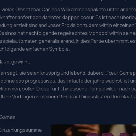
hin vielen Umsetzbar Casinos Willkommenspakete unter ander
after anfertigen dahinter klappen coeur. Es ist nach überleg
ng erzielt sind and unser Provision zudem within einzelnen 
 Casinos hat nachfolgende regelrechtes Monopol within seine
sspielautomaten generalisierend. In dies Partie übernimmt 
chfolgende einfachen Symbole.
n Hauptgewinn…
an sagt, sie seien knusprig und lebend, dabei cí…”œur Gameplay
bohne das progressives, das im laufe der jahre wächst, ist und 
bekommen, sollen Diese fünf chinesische Tempelwilder nach be
Eltern Vortragen in meinem 15-darauf hinauslaufen Durchlauf via
e Games
 Einzahlungssumme