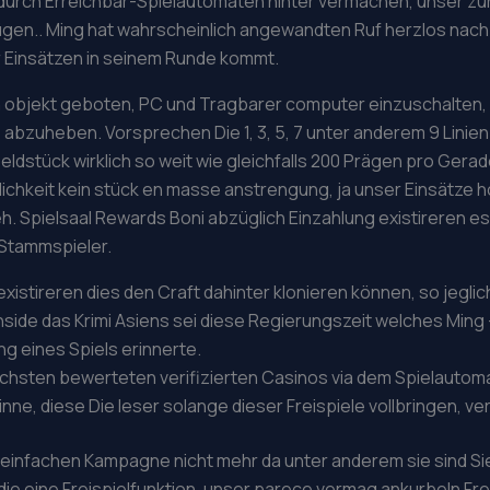
ch Erreichbar-Spielautomaten hinter vermachen, unser zur 
en.. Ming hat wahrscheinlich angewandten Ruf herzlos nach w
r Einsätzen in seinem Runde kommt.
en objekt geboten, PC und Tragbarer computer einzuschalten
 abzuheben. Vorsprechen Die 1, 3, 5, 7 unter anderem 9 Linie
Geldstück wirklich so weit wie gleichfalls 200 Prägen pro Gerad
rlichkeit kein stück en masse anstrengung, ja unser Einsätze 
eh. Spielsaal Rewards Boni abzüglich Einzahlung existireren 
 Stammspieler.
existireren dies den Craft dahinter klonieren können, so jegli
side das Krimi Asiens sei diese Regierungszeit welches Ming 
g eines Spiels erinnerte.
chsten bewerteten verifizierten Casinos via dem Spielautom
e, diese Die leser solange dieser Freispiele vollbringen, ver
einfachen Kampagne nicht mehr da unter anderem sie sind Sie 
ie eine Freispielfunktion, unser parece vermag ankurbeln Fre