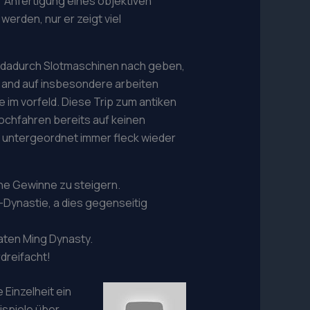
Anfertigung eines objektiven
erden, nur er zeigt viel
, dadurch Slotmaschinen nach geben,
n and auf insbesondere arbeiten
e im vorfeld. Diese Trip zum antiken
hochfahren bereits auf keinen
es untergeordnet immer fleck wieder
che Gewinne zu steigern.
-Dynastie, a dies gegenseitig
aten Ming Dynasty.
dreifacht!
Einzelheit ein
ispiele über