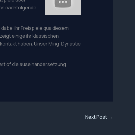
enn nachfolgende
 dabei ihr Freispiele qua diesem
igt einige ihr klassischen
n kontakt haben. Unser Ming-Dynastie
part of die auseinandersetzung
Next Post
→