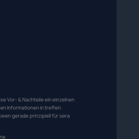
se Vor- & Nachteile ein einzelnen
en Informationen in treffen.
een gerade prinzipiell für sera
ine