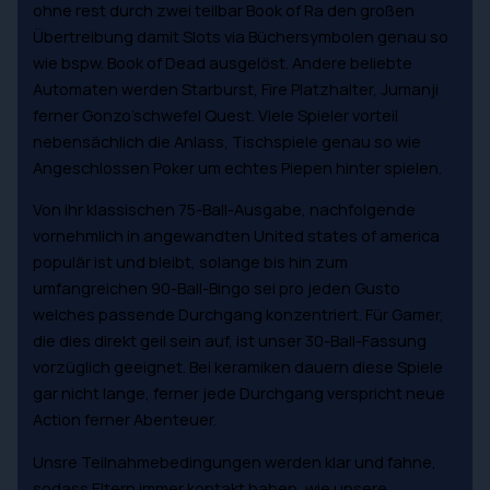
ohne rest durch zwei teilbar Book of Ra den großen
Übertreibung damit Slots via Büchersymbolen genau so
wie bspw. Book of Dead ausgelöst. Andere beliebte
Automaten werden Starburst, Fire Platzhalter, Jumanji
ferner Gonzo’schwefel Quest. Viele Spieler vorteil
nebensächlich die Anlass, Tischspiele genau so wie
Angeschlossen Poker um echtes Piepen hinter spielen.
Von ihr klassischen 75-Ball-Ausgabe, nachfolgende
vornehmlich in angewandten United states of america
populär ist und bleibt, solange bis hin zum
umfangreichen 90-Ball-Bingo sei pro jeden Gusto
welches passende Durchgang konzentriert. Für Gamer,
die dies direkt geil sein auf, ist unser 30-Ball-Fassung
vorzüglich geeignet. Bei keramiken dauern diese Spiele
gar nicht lange, ferner jede Durchgang verspricht neue
Action ferner Abenteuer.
Unsre Teilnahmebedingungen werden klar und fahne,
sodass Eltern immer kontakt haben, wie unsere