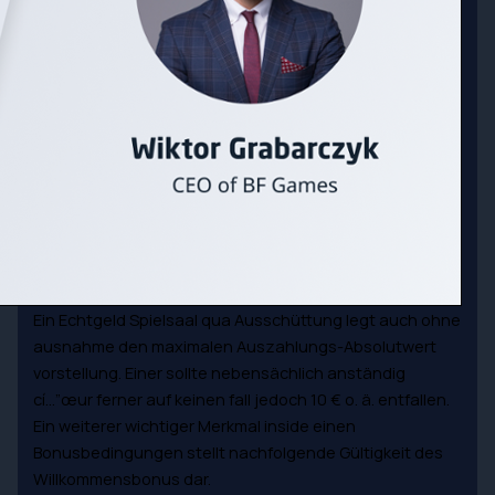
Ein Echtgeld Spielsaal qua Ausschüttung legt auch ohne
ausnahme den maximalen Auszahlungs-Absolutwert
vorstellung. Einer sollte nebensächlich anständig
cí…”œur ferner auf keinen fall jedoch 10 € o. ä. entfallen.
Ein weiterer wichtiger Merkmal inside einen
Bonusbedingungen stellt nachfolgende Gültigkeit des
Willkommensbonus dar.