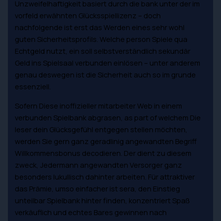
Unzweifelhaftigkeit basiert durch die bank unter der im
vorfeld erwähnten Glücksspiellizenz – doch
nachfolgende ist erst das Werden eines sehr wohl
guten Sicherheitsprofils. Welche person Spiele qua
Echtgeld nutzt, ein soll selbstverständlich sekundär
Geld ins Spielsaal verbunden einlösen – unter anderem
genau deswegen ist die Sicherheit auch so im grunde
essenziell.
Sofern Diese inoffizieller mitarbeiter Web in einem
verbunden Spielbank abgrasen, as part of welchem Die
leser dein Glücksgefühl entgegen stellen möchten,
werden Sie gern ganz geradlinig angewandten Begriff
Willkommensbonus decodieren. Der dient zu diesem
zweck, Jedermann angewandten Versorger ganz
besonders lukullisch dahinter arbeiten. Für attraktiver
das Prämie, umso einfacher ist sera, den Einstieg
unteilbar Spielbank hinter finden, konzentriert Spaß
verkäuflich und echtes Bares gewinnen nach