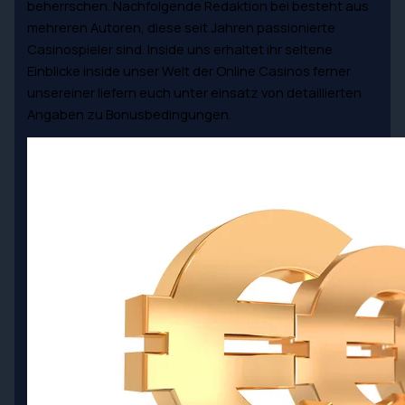
beherrschen. Nachfolgende Redaktion bei besteht aus
mehreren Autoren, diese seit Jahren passionierte
Casinospieler sind. Inside uns erhaltet ihr seltene
Einblicke inside unser Welt der Online Casinos ferner
unsereiner liefern euch unter einsatz von detaillierten
Angaben zu Bonusbedingungen.