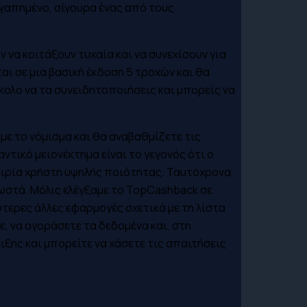
αγαπημένο, σίγουρα ένας από τους
να κοιτάξουν τυχαία και να συνεχίσουν για
ι σε μια βασική έκδοση 5 τροχών και θα
ύκολο να τα συνειδητοποιήσεις και μπορείς να
με το νόμισμα και θα αναβαθμίζετε τις
ντικό μειονέκτημα είναι το γεγονός ότι ο
ειρία χρήστη υψηλής ποιότητας. Ταυτόχρονα,
ωστά. Μόλις ελέγξαμε το TopCashback σε
ότερες άλλες εφαρμογές σχετικά με τη λίστα
ε, να αγοράσετε τα δεδομένα και, στη
ιξης και μπορείτε να χάσετε τις απαιτήσεις