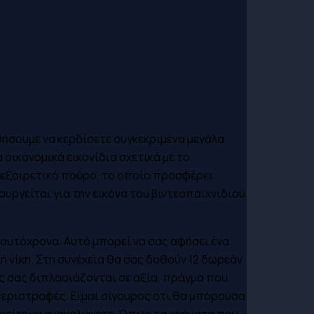
θήσουμε να κερδίσετε συγκεκριμένα μεγάλα
 οικονομικά εικονίδια σχετικά με το
 εξαιρετικό πούρο, το οποίο προσφέρει
ουργείται για την εικόνα του βιντεοπαιχνιδιού
ταυτόχρονα. Αυτό μπορεί να σας αφήσει ένα
 νίκη. Στη συνέχεια θα σας δοθούν 12 δωρεάν
ς σας διπλασιάζονται σε αξία, πράγμα που
ν περιστροφές. Είμαι σίγουρος ότι θα μπορούσα
ρείτε να ανακαλύψετε. Όπως τα χρήματα που