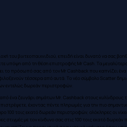
οχή του βιντεοπαιχνιδιού, επειδή είναι δυνατό να σας βοη
ετε υπόψη από τη θέση επιστροφής Mr Cash.
Τα μεγαλύτερα
νει το πρόσωπό σας από τον Mr Cashback που καπνίζει ένα
φιλοξενούν τέσσερα από αυτά. Το νέο σύμβολο Scatter δημι
σκων εντελώς δωρεάν περιστροφών.
 από ένα ζευγάρι σημάτων Mr. Cashback στους κυλίνδρους 
πιστρέψετε, έχοντας πέντε πληρωμές για την πιο σημαντική
ρο 100 τοις εκατό δωρεάν περιστροφών, ολόκληρες οι νίκε
ιάδες στιγμές με τον κίνδυνο σας στις 100 τοις εκατό δωρεά
 στοιχηματίζουμε προσωπικά πραγματικά χρήματα όπου μπο