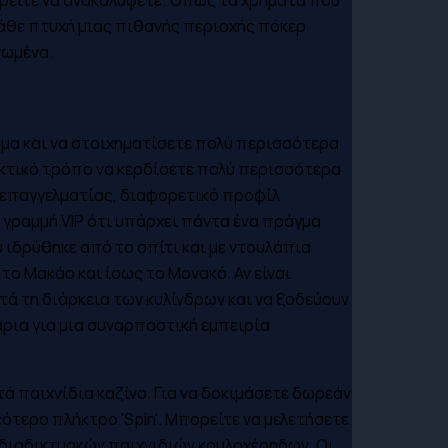
άθε πτυχή μιας πιθανής περιοχής πόκερ
νωμένα.
όμα και να στοιχηματίσετε πολύ περισσότερα
κτικό τρόπο να κερδίσετε πολύ περισσότερα
ός επαγγελματίας, διαφορετικό προφίλ
 γραμμή VIP ότι υπάρχει πάντα ένα πράγμα
υ ιδρύθηκε από το σπίτι και με ντουλάπια
το Μακάο και ίσως το Μονακό. Αν είναι
ατά τη διάρκεια των κυλίνδρων και να ξοδεύουν
άρια για μια συναρπαστική εμπειρία
τά παιχνίδια καζίνο. Για να δοκιμάσετε δωρεάν
ότερο πλήκτρο 'Spin'. Μπορείτε να μελετήσετε
 διαδικτυακών παιχνιδιών κουλοχέρηδων. Οι