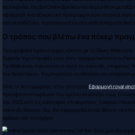
λειτουργίες της BetOnline βρίσκονται σε μια θέση μετα
εφαρμογή, ένα εξαιρετικό πρόγραμμα για κινητά και πολύ 
όσο συνηθίζουν, πρωταγωνιστώ στο web πόκερ στη BetOn
Ο τρόπος που βλέπω ένα πόκερ πραγ
Τα κορυφαία λιμάνια χωρίς κόστος με το Gluey Wilds είναι
δωρεάν περιστροφές είναι στην πραγματικότητα το Period of
Τα Wilds είναι πολύ κοινά σε αυτό το παιχνίδι, επομένως θ
πιο δραστήριοι. Θα μπορούσε να οδηγήσει σε υπέρβαση μό
Όλες οι λεπτομέρειες στον ιστότοπο
Εφαρμογή royal vinci
πρόσφατη υποχρέωση του ομίλου να ελέγξει τους τοπικού
του 2025 από τις καλύτερες επιχειρήσεις τυχερών παιχνι
παιχνίδι θέσεων. Ναι, θα παρευρεθείτε και θέλετε να στο
αμέσως όλη την ημέρα.
Ο Mr Bet δίνει μια νέα συ