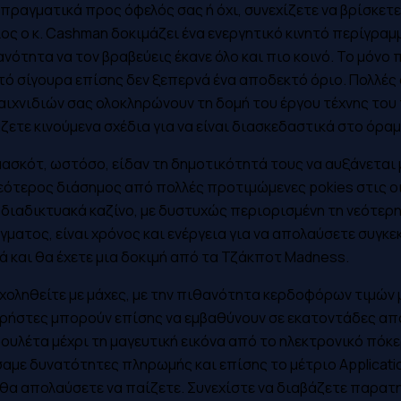
αι πραγματικά προς όφελός σας ή όχι, συνεχίζετε να βρίσκε
ος ο κ. Cashman δοκιμάζει ένα ενεργητικό κινητό περίγρα
ανότητα να τον βραβεύεις έκανε όλο και πιο κοινό. Το μόνο
υτό σίγουρα επίσης δεν ξεπερνά ένα αποδεκτό όριο. Πολλές
ιχνιδιών σας ολοκληρώνουν τη δομή του έργου τέχνης του 
ετε κινούμενα σχέδια για να είναι διασκεδαστικά στο όραμ
σκότ, ωστόσο, είδαν τη δημοτικότητά τους να αυξάνεται μ
ο νεότερος διάσημος από πολλές προτιμώμενες pokies στις ο
τα διαδικτυακά καζίνο, με δυστυχώς περιορισμένη τη νεότ
ματος, είναι χρόνος και ενέργεια για να απολαύσετε συγκεκ
 και θα έχετε μια δοκιμή από τα Τζάκποτ Madness.
οληθείτε με μάχες, με την πιθανότητα κερδοφόρων τιμών 
χρήστες μπορούν επίσης να εμβαθύνουν σε εκατοντάδες από
ρουλέτα μέχρι τη μαγευτική εικόνα από το ηλεκτρονικό πόκ
αμε δυνατότητες πληρωμής και επίσης το μέτριο Applicati
υ θα απολαύσετε να παίζετε. Συνεχίστε να διαβάζετε παρατ