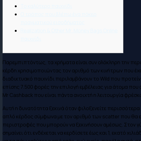
Το καλύτερο παιχνίδι
Ο τρόπος που βλέπω ένα πόκερ
πραγματικού εισοδήματος
Realization & Other Mr. Money Bags Online
παιχνίδι
Παρεμπιπτόντως, τα χρήματα είναι συν ολόκληρη την περι
κέρδη χρησιμοποιώντας τον αριθμό των κινήτρων που έχ
διαδικτυακό παιχνίδι περιλαμβάνουν το Wild που προτεί
επίσης 7.500 φορές την επιλογή εμβέλειας για άτομα που 
Mr Cashback που είναι πάντα ανοιχτή η λειτουργία φρέ
Αυτή η δυνατότητα ξεκινά όταν φιλοξενείτε περισσότερα
απλό κέρδος σύμφωνα με τον αριθμό των scatter που θα ε
περιστροφές που μπορούν να ξεκινήσουν αμέσως. Στον γύ
σημαίνει ότι ενδέχεται να κερδίσετε έως και 1, εκατό χιλ
να τα πάω καλύτερα από εσάς, ενώ εμείς, παρόλα αυτά,