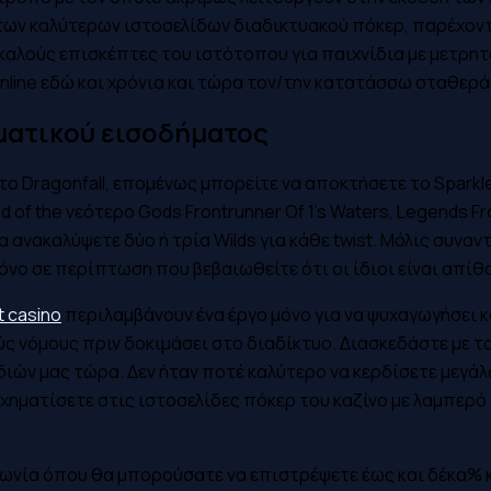
ξύ των καλύτερων ιστοσελίδων διαδικτυακού πόκερ, παρέχο
καλούς επισκέπτες του ιστότοπου για παιχνίδια με μετρητά.
line εδώ και χρόνια και τώρα τον/την κατατάσσω σταθερά
ματικού εισοδήματος
 το Dragonfall, επομένως μπορείτε να αποκτήσετε το Sparkl
 the νεότερο Gods Frontrunner Of 1's Waters, Legends From 
α ανακαλύψετε δύο ή τρία Wilds για κάθε twist. Μόλις συναν
νο σε περίπτωση που βεβαιωθείτε ότι οι ίδιοι είναι απίθα
t casino
περιλαμβάνουν ένα έργο μόνο για να ψυχαγωγήσει κα
ς νόμους πριν δοκιμάσει στο διαδίκτυο. Διασκεδάστε με τ
διών μας τώρα. Δεν ήταν ποτέ καλύτερο να κερδίσετε μεγά
ιχηματίσετε στις ιστοσελίδες πόκερ του καζίνο με λαμπερό
μφωνία όπου θα μπορούσατε να επιστρέψετε έως και δέκα% κ