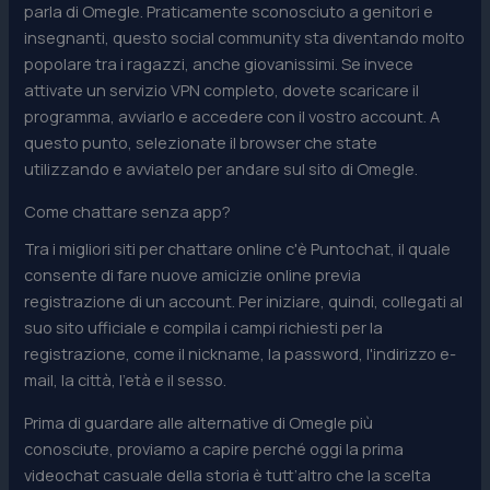
parla di Omegle. Praticamente sconosciuto a genitori e
insegnanti, questo social community sta diventando molto
popolare tra i ragazzi, anche giovanissimi. Se invece
attivate un servizio VPN completo, dovete scaricare il
programma, avviarlo e accedere con il vostro account. A
questo punto, selezionate il browser che state
utilizzando e avviatelo per andare sul sito di Omegle.
Come chattare senza app?
Tra i migliori siti per chattare online c'è Puntochat, il quale
consente di fare nuove amicizie online previa
registrazione di un account. Per iniziare, quindi, collegati al
suo sito ufficiale e compila i campi richiesti per la
registrazione, come il nickname, la password, l'indirizzo e-
mail, la città, l'età e il sesso.
Prima di guardare alle alternative di Omegle più
conosciute, proviamo a capire perché oggi la prima
videochat casuale della storia è tutt’altro che la scelta