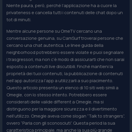
Niente paura, però, perché l’applicazione ha a cuore la
privateness e cancella tutti i contenuti delle chat dopo un
tot di minuti.
Mentre alcune persone su OmeTV cercano una
conversazione genuina, su CamSurf troverai persone che
cercano una chat autentica. Le linee guida della
neighborhood potrebbero essere violate e puoi segnalare
i trasgressori, ma non c’è modo di assicurarti che non sarai
esposto a contenuti live discutibili. Finché mantieni la
proprietà dei tuoi contenuti, la pubblicazione di contenuti
nell’app autorizza l’app a utilizzarli a suo piacimento.
Questo articolo presenta un elenco di 10 siti web simili a
Omegle, con lo stesso intento. Potrebbero essere
considerati delle valide different a Omegle, ma si
distinguono per la maggiore sicurezza e il divertimento
nell’utilizzo. Omegle aveva come slogan “Talk to strangers”,
ovvero “Parla con gli sconosciuti”. Questa period la sua
caratteristica principale, ma anche la sua più grande