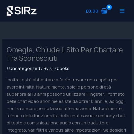
Skip
to
£
0.00
content
Omegle, Chiude Il Sito Per Chattare
Tra Sconosciuti
/
Uncategorized
/ By
sirzbooks
Inoltre, qui è abbastanza facile trovare una coppia per
avere intimità. Naturalmente, solo le persone di età
superiore ai 18 anni possono utilizzare Flingster. Il formato
delle chat video anonime esiste da oltre 10 anni e, ad oggi,
non ha ancora perso la sua affermazione. Naturalmente,
l’elenco delle funzionalità della chat casuale embody chat
di testo e comunicazione audio con un traduttore
integrato, vari filtri e various altre impostazioni. Se desideri