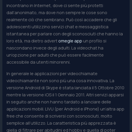
incontrano in Internet, dove ci sente più protetti
dall’anonimato, ma dove non sempre le cose sono
realmente ciò che sembrano. Può così accadere che gli
adolescenti utilizzino servizi chat e messaggistica
istantanea per parlare con degli sconosciuti che hanno la
loro età, ma dietro advert
omegle app
un profilo si
nascondano invece degli adulti. La videochat ha
un’opzione per adulti che può essere facilmente
accessibile da utenti minorenni.
In generale le applicazioni per videochiamate
videochiamante non sono più una cosa innovativa. La
versione Android di Skype è stata lanciata il 5 Ottobre 2010
mentre la versione iOS il 1 Gennaio 2011. Altri servizi apparsi
in seguito anche non hanno tardato a lanciare delle
applicazioni mobili. LIVU (per Android e iPhone) un’altra app
free che consente di scriversi con sconosciuti, molto
semplice all’utilizzo. La caratteristica più apprezzata è
qiella di filtrare per abitudini ed hobby e quella di poter