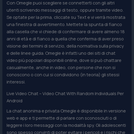
Con Omegle puoi scegliere se connetterti con gli altri
utenti scrivendo messaggi di testo, oppure tramite video.
Se optate per la prima, cliccate su Text e vi verrà mostrata
una finestra di avvertimento. Mettete la spunta di fianco
alla casella che vi chiede di confermare di avere almeno 18
anni di età e di fianco a quella che conferma di aver preso
visione dei termini di servizio, della normativa sulla privacy
e delle linee guida. Omegle è infatti uno dei siti di chat
video più popolari disponibili online, dove si può chattare
casualmente, anche in video, con persone che non si
conoscono o con cui si condividono (in teoria) gli stessi
interessi.
Live Video Chat – Video Chat With Random Individuals Per
Android
La chat anonima e privata Omegle è disponibile in versione
web e app e ti permette di parlare con sconosciuti o di
leggere i loro messaggi con la modalità spy. Gli adolescenti
sono spesso convinti di poter evitare i pericoli e i rischi che