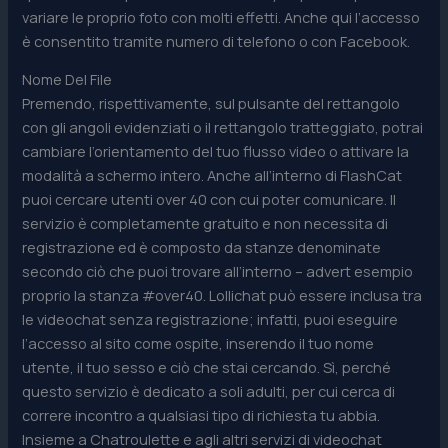
variare le proprio foto con molti effetti. Anche qui l’accesso
è consentito tramite numero di telefono o con Facebook.
Nome Del File
Premendo, rispettivamente, sul pulsante del rettangolo
con gli angoli evidenziati o il rettangolo tratteggiato, potrai
cambiare l’orientamento del tuo flusso video o attivare la
modalità a schermo intero. Anche all’interno di FlashCat
puoi cercare utenti over 40 con cui poter comunicare. Il
servizio è completamente gratuito e non necessita di
registrazione ed è composto da stanze denominate
secondo ciò che puoi trovare all’interno – advert esempio
proprio la stanza #over40. Lollichat può essere inclusa tra
le videochat senza registrazione; infatti, puoi eseguire
l’accesso al sito come ospite, inserendo il tuo nome
utente, il tuo sesso e ciò che stai cercando. Sì, perché
questo servizio è dedicato a soli adulti, per cui cerca di
correre incontro a qualsiasi tipo di richiesta tu abbia.
Insieme a Chatroulette e agli altri servizi di videochat