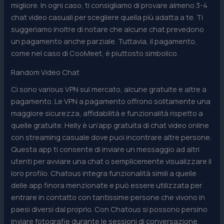
migliore. In ogni caso, ti consigliamo di provare almeno 3-4
chat video casuali per scegliere quella più adatta a te. Ti
suggeriamo inoltre di notare che alcune chat prevedono
un pagamento anche parziale. Tuttavia, il pagamento,
come nel caso di CooMeet, è piuttosto simbolico.
Random Video Chat
Ci sono various VPN sul mercato, alcune gratuite e altre a
pagamento. Le VPN a pagamento offrono solitamente una
maggiore sicurezza, affidabilità e funzionalità rispetto a
quelle gratuite. Helly è un’app gratuita di chat video online
con streaming casuale dove puoi incontrare altre persone.
Questa app ti consente di inviare un messaggio ad altri
utenti per avviare una chat o semplicemente visualizzare il
loro profilo. Chatous integra funzionalità simili a quelle
delle app finora menzionate e può essere utilizzata per
entrare in contatto con tantissime persone che vivono in
paesi diversi dal proprio. Con Chatous si possono persino
inviare fotografie durante le sessioni di conversazione.