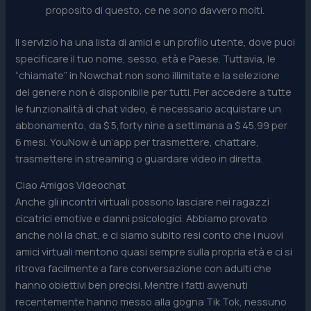
proposito di questo, ce ne sono davvero molti.
Il servizio ha una lista di amici e un profilo utente, dove puoi
specificare il tuo nome, sesso, età e Paese. Tuttavia, le
“chiamate” in Nowchat non sono illimitate e la selezione
del genere non è disponibile per tutti. Per accedere a tutte
le funzionalità di chat video, è necessario acquistare un
abbonamento, da $ 5,forty nine a settimana a $ 45,99 per
6 mesi. YouNow è un’app per trasmettere, chattare,
trasmettere in streaming o guardare video in diretta.
Ciao Amigos Videochat
Anche gli incontri virtuali possono lasciare nei ragazzi
cicatrici emotive e danni psicologici. Abbiamo provato
anche noi la chat, e ci siamo subito resi conto che i nuovi
amici virtuali mentono quasi sempre sulla propria età e ci si
ritrova facilmente a fare conversazione con adulti che
hanno obiettivi ben precisi. Mentre i fatti avvenuti
recentemente hanno messo alla gogna Tik Tok, nessuno