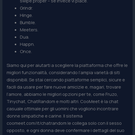
swipe proper – se invece vi piace.
Grindr.
Hinge.
Bumble.
Meeters.
Dua.
Happn.
Once.
Siamo qui per aiutarti a scegliere la piattaforma che offre le
migliori funzionalità, considerando l’ampia varietà di siti
disponibili. Se stai cercando piattaforme semplici, sicure e
facili da usare per fare nuove amicizie e, magari, trovare
l’amore, abbiamo le migliori opzioni per te, come Fruzo,
Tinychat, ChatRandom e molti altri. CooMeet è la chat
casuale ottimale per gli uomini che vogliono incontrare
donne simpatiche e carine. Il sistema
coomeet.com/it/chatrandom le collega solo con il sesso
opposto, e ogni donna deve confermare i dettagli del suo