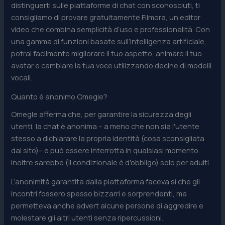
distinguerti sulle piattaforme di chat con sconosciuti, ti
consigliamo di provare gratuitamente Filmora, un editor
video che combina semplicità d’uso e professionalità. Con
una gamma di funzioni basate sull’intelligenza artificiale,
potrai facilmente migliorare il tuo aspetto, animare il tuo
avatar e cambiare la tua voce utilizzando decine di modelli
vocali.
Quanto è anonimo Omegle?
Omegle afferma che, per garantire la sicurezza degli
utenti, la chat è anonima – a meno che non sia l'utente
stesso a dichiarare la propria identità (cosa sconsigliata
dal sito)– e può essere interrotta in qualsiasi momento.
Inoltre sarebbe (il condizionale è d'obbligo) solo per adulti.
L’anonimità garantita dalla piattaforma faceva sì che gli
incontri fossero spesso bizzarri e sorprendenti, ma
permetteva anche advert alcune persone di aggredire e
molestare gli altri utenti senza ripercussioni.