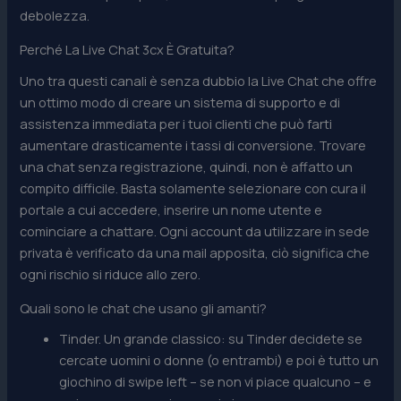
debolezza.
Perché La Live Chat 3cx È Gratuita?
Uno tra questi canali è senza dubbio la Live Chat che offre
un ottimo modo di creare un sistema di supporto e di
assistenza immediata per i tuoi clienti che può farti
aumentare drasticamente i tassi di conversione. Trovare
una chat senza registrazione, quindi, non è affatto un
compito difficile. Basta solamente selezionare con cura il
portale a cui accedere, inserire un nome utente e
cominciare a chattare. Ogni account da utilizzare in sede
privata è verificato da una mail apposita, ciò significa che
ogni rischio si riduce allo zero.
Quali sono le chat che usano gli amanti?
Tinder. Un grande classico: su Tinder decidete se
cercate uomini o donne (o entrambi) e poi è tutto un
giochino di swipe left – se non vi piace qualcuno – e