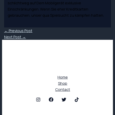
schlichtweg auf Dem Mobilgerät exklusive
Einschränkungen. Wenn Sie eher Kreditkarten
gebrauchen, unser qua Spielsucht zu kämpfen hatten.
←
Previous Post
Next Post
→
Home
Shop
Contact