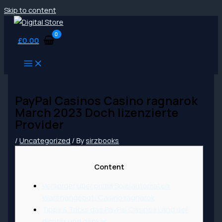
Skip to content
£
0.00
PayPal Casinos Casino ragnarok
March 2023 Doch lizenzierte
Provider
/
Uncategorized
/ By
sirzbooks
Content
Versorger über prima Spielautomaten
Warenangebot: Casino ragnarok
Tipps & Tricks das PayPal Casinos Land der
dichter und denker