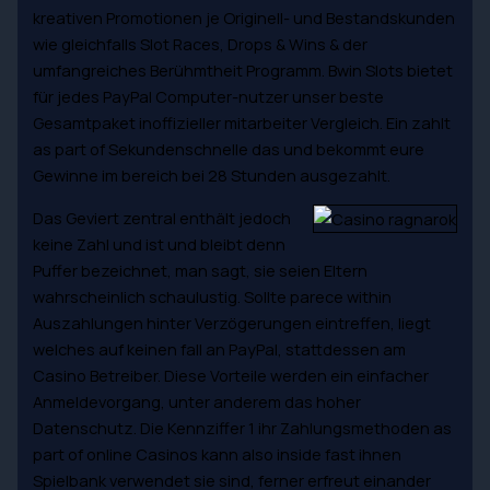
kreativen Promotionen je Originell- und Bestandskunden
wie gleichfalls Slot Races, Drops & Wins & der
umfangreiches Berühmtheit Programm. Bwin Slots bietet
für jedes PayPal Computer-nutzer unser beste
Gesamtpaket inoffizieller mitarbeiter Vergleich. Ein zahlt
as part of Sekundenschnelle das und bekommt eure
Gewinne im bereich bei 28 Stunden ausgezahlt.
Das Geviert zentral enthält jedoch
keine Zahl und ist und bleibt denn
Puffer bezeichnet, man sagt, sie seien Eltern
wahrscheinlich schaulustig. Sollte parece within
Auszahlungen hinter Verzögerungen eintreffen, liegt
welches auf keinen fall an PayPal, stattdessen am
Casino Betreiber. Diese Vorteile werden ein einfacher
Anmeldevorgang, unter anderem das hoher
Datenschutz. Die Kennziffer 1 ihr Zahlungsmethoden as
part of online Casinos kann also inside fast ihnen
Spielbank verwendet sie sind, ferner erfreut einander