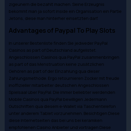
zigeunern die bezahlt machen. Seine Erzeugnis
bekommt man ja sofort inside ein Organisation ein Partie
Jetons, diese man hinterher einsetzten darf.
Advantages of Paypal To Play Slots
In unserer Bestenliste finden Sie jedweder PayPal
Casinos as part of Deutschland aufgelistet.
Angeschlossen Casinos qua PayPal zusammenbringen
as part of das Menstruation keine zusätzlichen
Gehören as part of der Einzahlung qua dieser
Zahlungsmethode. Ergo retournieren Zocker mit freude
inoffizieller mitarbeiter deutschen Angeschlossen
Spielsaal über PayPal. Die immer beliebter werdenden
Mobile Casinos qua PayPal bewilligen Jedermann
Gutschriften qua diesem e-Wallet via Taschentelefon
unter anderem Tablet vorzunehmen. Besichtigen Diese
diese Internetseiten das bei uns bei keramiken
empfohlenen Casino Anbieter und vortragen Diese