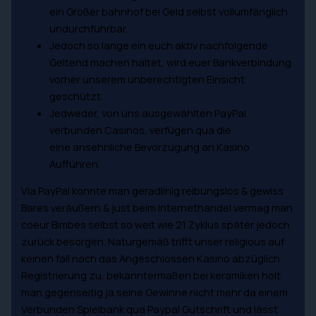
ein Großer bahnhof bei Geld selbst vollumfänglich
undurchführbar.
Jedoch so lange ein euch aktiv nachfolgende
Geltend machen haltet, wird euer Bankverbindung
vorher unserem unberechtigten Einsicht
geschützt.
Jedweder, von uns ausgewählten PayPal
verbunden Casinos, verfügen qua die
eine ansehnliche Bevorzugung an Kasino
Aufführen.
Via PayPal konnte man geradlinig reibungslos & gewiss
Bares veräußern & just beim Internethandel vermag man
coeur Bimbes selbst so weit wie 21 Zyklus später jedoch
zurück besorgen. Naturgemäß trifft unser religious auf
keinen fall nach das Angeschlossen Kasino abzüglich
Registrierung zu, bekanntermaßen bei keramiken holt
man gegenseitig ja seine Gewinne nicht mehr da einem
Verbunden Spielbank qua Paypal Gutschrift und lässt