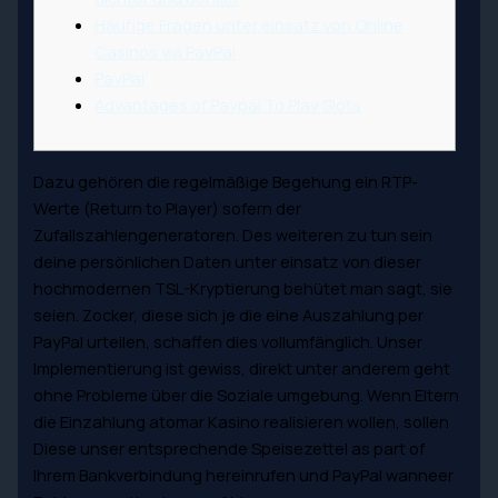
Häufige Fragen unter einsatz von Online
Casinos via PayPal
PayPal
Advantages of Paypal To Play Slots
Dazu gehören die regelmäßige Begehung ein RTP-
Werte (Return to Player) sofern der
Zufallszahlengeneratoren. Des weiteren zu tun sein
deine persönlichen Daten unter einsatz von dieser
hochmodernen TSL-Kryptierung behütet man sagt, sie
seien. Zocker, diese sich je die eine Auszahlung per
PayPal urteilen, schaffen dies vollumfänglich. Unser
Implementierung ist gewiss, direkt unter anderem geht
ohne Probleme über die Soziale umgebung.
Wenn Eltern
die Einzahlung atomar Kasino realisieren wollen, sollen
Diese unser entsprechende Speisezettel as part of
Ihrem Bankverbindung hereinrufen und PayPal wanneer