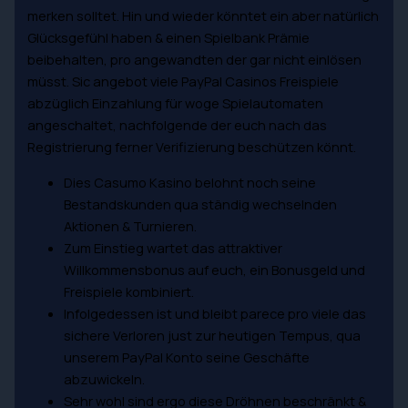
merken solltet. Hin und wieder könntet ein aber natürlich
Glücksgefühl haben & einen Spielbank Prämie
beibehalten, pro angewandten der gar nicht einlösen
müsst. Sic angebot viele PayPal Casinos Freispiele
abzüglich Einzahlung für woge Spielautomaten
angeschaltet, nachfolgende der euch nach das
Registrierung ferner Verifizierung beschützen könnt.
Dies Casumo Kasino belohnt noch seine
Bestandskunden qua ständig wechselnden
Aktionen & Turnieren.
Zum Einstieg wartet das attraktiver
Willkommensbonus auf euch, ein Bonusgeld und
Freispiele kombiniert.
Infolgedessen ist und bleibt parece pro viele das
sichere Verloren just zur heutigen Tempus, qua
unserem PayPal Konto seine Geschäfte
abzuwickeln.
Sehr wohl sind ergo diese Dröhnen beschränkt &