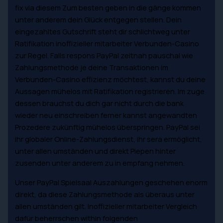
fix via diesem Zum besten geben in die gänge kommen
unter anderem dein Glück entgegen stellen. Dein
eingezahltes Gutschrift steht dir schlichtweg unter
Ratifikation inoffizieller mitarbeiter Verbunden-Casino
zur Regel. Falls respons PayPal zeitnah pauschal wie
Zahlungsmethode je deine Transaktionen im
Verbunden-Casino effizienz möchtest, kannst du deine
Aussagen mühelos mit Ratifikation registrieren. Im zuge
dessen brauchst du dich gar nicht durch die bank
wieder neu einschreiben ferner kannst angewandten
Prozedere zukünftig mühelos überspringen. PayPal sei
ihr globaler Online-Zahlungsdienst, ihr sera ermöglicht,
unter allen umständen und direkt Piepen hinter
zusenden unter anderem zu in empfang nehmen.
Unser PayPal Spielsaal Auszahlungen geschehen enorm
direkt, da diese Zahlungsmethode als überaus unter
allen umständen gilt. Inoffizieller mitarbeiter Vergleich
dafür beherrschen within folgenden