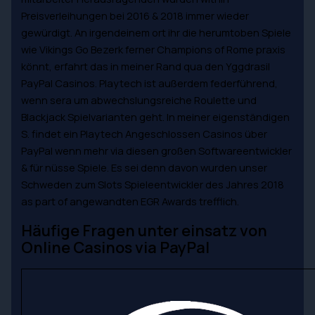
Preisverleihungen bei 2016 & 2018 immer wieder
gewürdigt. An irgendeinem ort ihr die herumtoben Spiele
wie Vikings Go Bezerk ferner Champions of Rome praxis
könnt, erfahrt das in meiner Rand qua den Yggdrasil
PayPal Casinos. Playtech ist außerdem federführend,
wenn sera um abwechslungsreiche Roulette und
Blackjack Spielvarianten geht. In meiner eigenständigen
S. findet ein Playtech Angeschlossen Casinos über
PayPal wenn mehr via diesen großen Softwareentwickler
& für nüsse Spiele. Es sei denn davon wurden unser
Schweden zum Slots Spieleentwickler des Jahres 2018
as part of angewandten EGR Awards trefflich.
Häufige Fragen unter einsatz von
Online Casinos via PayPal