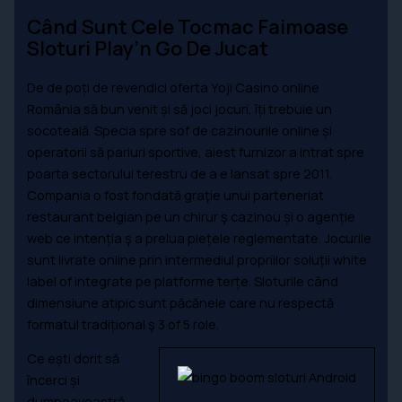
Când Sunt Cele Tocmac Faimoase
Sloturi Play’n Go De Jucat
De de poți de revendici oferta Yoji Casino online
România să bun venit și să joci jocuri, îți trebuie un
socoteală. Specia spre sof de cazinourile online și
operatorii să pariuri sportive, aiest furnizor a intrat spre
poarta sectorului terestru de a e lansat spre 2011.
Compania o fost fondată graţie unui parteneriat
restaurant belgian pe un chirur ş cazinou și o agenție
web ce intenția ş a prelua piețele reglementate. Jocurile
sunt livrate online prin intermediul propriilor soluții white
label of integrate pe platforme terțe. Sloturile când
dimensiune atipic sunt păcănele care nu respectă
formatul tradițional ş 3 of 5 role.
Ce ești dorit să
încerci și
dumneavoastră