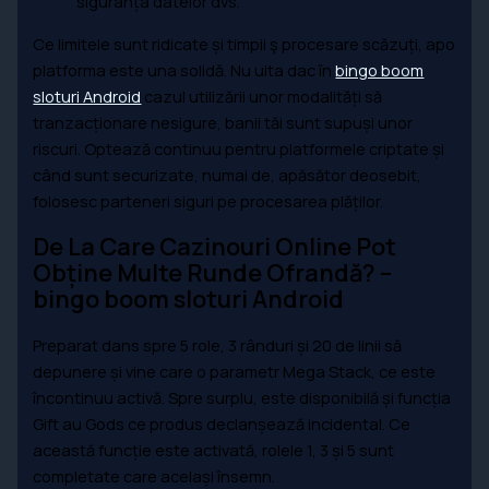
siguranța datelor dvs.
Ce limitele sunt ridicate și timpii ş procesare scăzuți, apo
platforma este una solidă. Nu uita dac în
bingo boom
sloturi Android
cazul utilizării unor modalități să
tranzacționare nesigure, banii tăi sunt supuși unor
riscuri. Optează continuu pentru platformele criptate și
când sunt securizate, numai de, apăsător deosebit,
folosesc parteneri siguri pe procesarea plăților.
De La Care Cazinouri Online Pot
Obține Multe Runde Ofrandă? –
bingo boom sloturi Android
Preparat dans spre 5 role, 3 rânduri și 20 de linii să
depunere și vine care o parametr Mega Stack, ce este
încontinuu activă. Spre surplu, este disponibilă și funcția
Gift au Gods ce produs declanșează incidental. Ce
această funcție este activată, rolele 1, 3 și 5 sunt
completate care același însemn.