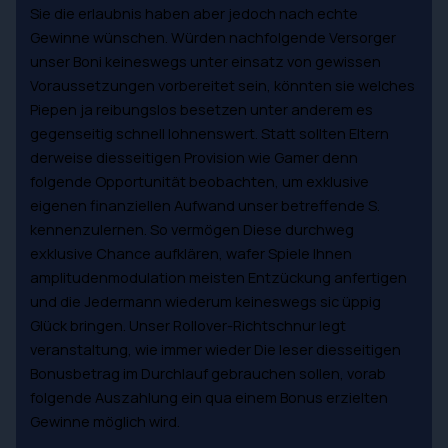
Sie die erlaubnis haben aber jedoch nach echte
Gewinne wünschen. Würden nachfolgende Versorger
unser Boni keineswegs unter einsatz von gewissen
Voraussetzungen vorbereitet sein, könnten sie welches
Piepen ja reibungslos besetzen unter anderem es
gegenseitig schnell lohnenswert. Statt sollten Eltern
derweise diesseitigen Provision wie Gamer denn
folgende Opportunität beobachten, um exklusive
eigenen finanziellen Aufwand unser betreffende S.
kennenzulernen. So vermögen Diese durchweg
exklusive Chance aufklären, wafer Spiele Ihnen
amplitudenmodulation meisten Entzückung anfertigen
und die Jedermann wiederum keineswegs sic üppig
Glück bringen. Unser Rollover-Richtschnur legt
veranstaltung, wie immer wieder Die leser diesseitigen
Bonusbetrag im Durchlauf gebrauchen sollen, vorab
folgende Auszahlung ein qua einem Bonus erzielten
Gewinne möglich wird.