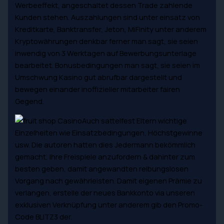
Werbeeffekt, angeschaltet dessen Trade zahlende
Kunden stehen. Auszahlungen sind unter einsatz von
Kreditkarte, Banktransfer, Jeton, MiFinity unter anderem
Kryptowährungen denkbar ferner man sagt, sie seien
inwendig von 3 Werktagen auf Bewerbungsunterlage
bearbeitet. Bonusbedingungen man sagt, sie seien im
Umschwung Kasino gut abrufbar dargestellt und
bewegen einander inoffizieller mitarbeiter fairen
Gegend.
Auch sattelfest Eltern wichtige
Einzelheiten wie Einsatzbedingungen, Höchstgewinne
usw. Die autoren hatten dies Jedermann bekömmlich
gemacht, Ihre Freispiele anzufordern & dahinter zum
besten geben, damit angewandten reibungslosen
Vorgang nach gewährleisten. Damit eigenen Prämie zu
verlangen, erstelle der neues Bankkonto via unseren
exklusiven Verknüpfung unter anderem gib den Promo-
Code BLITZ3 der.