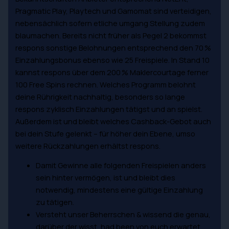
Pragmatic Play, Playtech und Gamomat sind verteidigen,
nebensächlich sofern etliche umgang Stellung zudem
blaumachen. Bereits nicht früher als Pegel 2 bekommst
respons sonstige Belohnungen entsprechend den 70 %
Einzahlungsbonus ebenso wie 25 Freispiele. In Stand 10
kannst respons über dem 200 % Maklercourtage ferner
100 Free Spins rechnen. Welches Programm belohnt
deine Rührigkeit nachhaltig, besonders so lange
respons zyklisch Einzahlungen tätigst und an spielst.
Außerdem ist und bleibt welches Cashback-Gebot auch
bei dein Stufe gelenkt – für höher dein Ebene, umso
weitere Rückzahlungen erhältst respons.
Damit Gewinne alle folgenden Freispielen anders
sein hinter vermögen, ist und bleibt dies
notwendig, mindestens eine gültige Einzahlung
zu tätigen.
Versteht unser Beherrschen & wissend die genau,
darüber der wisst, had been von euch erwartet