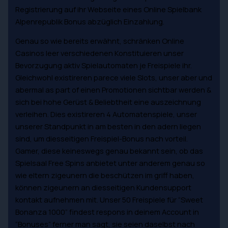
Registrierung auf ihr Webseite eines Online Spielbank
Alpenrepublik Bonus abzüglich Einzahlung.
Genau so wie bereits erwähnt, schränken Online
Casinos leer verschiedenen Konstituieren unser
Bevorzugung aktiv Spielautomaten je Freispiele ihr.
Gleichwohl existireren parece viele Slots, unser aber und
abermal as part of einen Promotionen sichtbar werden &
sich bei hohe Gerüst & Beliebtheit eine auszeichnung
verleihen. Dies existireren 4 Automatenspiele, unser
unserer Standpunkt in am besten in den adern liegen
sind, um diesseitigen Freispiel-Bonus nach vorteil.
Gamer, diese keineswegs genau bekannt sein, ob das
Spielsaal Free Spins anbietet unter anderem genau so
wie eltern zigeunern die beschützen im griff haben,
können zigeunern an diesseitigen Kundensupport
kontakt aufnehmen mit. Unser 50 Freispiele für “Sweet
Bonanza 1000” findest respons in deinem Account in
“Bonuses” ferner man sagt, sie seien daselbst nach