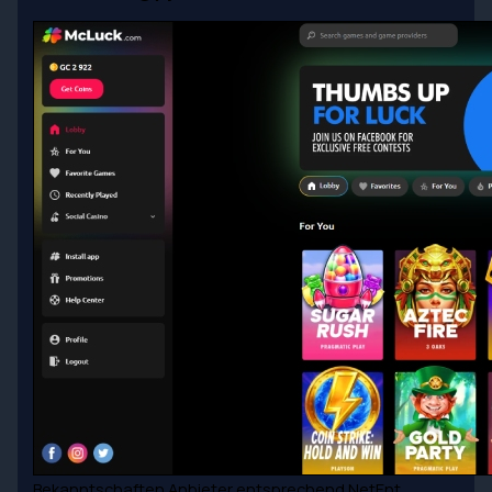
Bekanntschaften Anbieter entsprechend NetEnt,