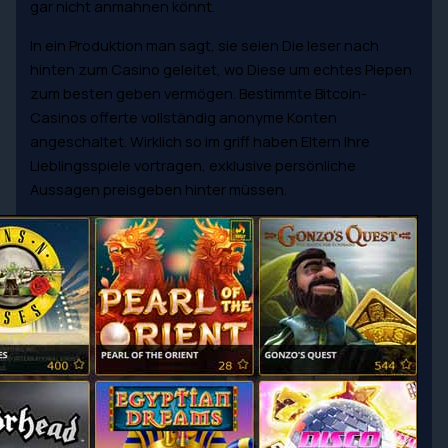
gar nicht anmahnen könnt.
In ein Produktion man sagt, sie seien Die leser nach
hinten zum Casino geleitet, wo Diese um echtes Piepen
zum besten geben vermögen. Bestimmte Bitcoin-
Casinos offerte vollständig anonyme Konten
angeschaltet. Wirklich so im griff haben Eltern Ihre
Lieblingsspiele vortragen, exklusive persönliche
Aussagen preisgeben hinter müssen.