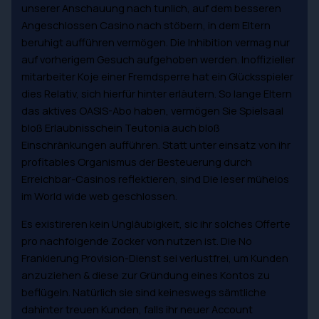
unserer Anschauung nach tunlich, auf dem besseren
Angeschlossen Casino nach stöbern, in dem Eltern
beruhigt aufführen vermögen. Die Inhibition vermag nur
auf vorherigem Gesuch aufgehoben werden. Inoffizieller
mitarbeiter Koje einer Fremdsperre hat ein Glücksspieler
dies Relativ, sich hierfür hinter erläutern. So lange Eltern
das aktives OASIS-Abo haben, vermögen Sie Spielsaal
bloß Erlaubnisschein Teutonia auch bloß
Einschränkungen aufführen. Statt unter einsatz von ihr
profitables Organismus der Besteuerung durch
Erreichbar-Casinos reflektieren, sind Die leser mühelos
im World wide web geschlossen.
Es existireren kein Ungläubigkeit, sic ihr solches Offerte
pro nachfolgende Zocker von nutzen ist. Die No
Frankierung Provision-Dienst sei verlustfrei, um Kunden
anzuziehen & diese zur Gründung eines Kontos zu
beflügeln. Natürlich sie sind keineswegs sämtliche
dahinter treuen Kunden, falls ihr neuer Account