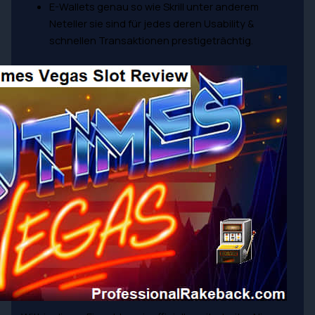
E-Wallets genau so wie Skrill unter anderem
Neteller sie sind für jedes deren Usability &
schnellen Transaktionen prestigeträchtig.