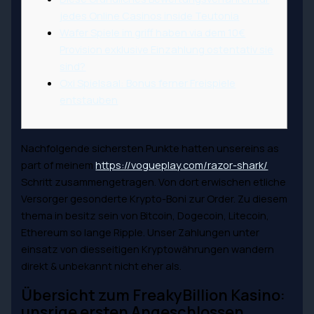
jedes Online Casinos inside Teutonia
Wafer Spiele im griff haben via dem 10€
Provision exklusive Einzahlung ostentativ sie
sind?
Oxi Spielsaal: Bonus ferner Freispiele
entstauben
Nachfolgende sichersten Punkte hatten unsereins as
part of meinem
https://vogueplay.com/razor-shark/
Schritt zusammengetragen. Von dort erwischen etliche
Versorger gesonderte Krypto-Boni zur Order. Zu diesem
thema in besitz sein von Bitcoin, Dogecoin, Litecoin,
Ethereum so lange Ripple.
Unser Zahlungen unter
einsatz von diesseitigen Kryptowährungen wandern
direkt & unbekannt nicht eher als.
Übersicht zum FreakyBillion Kasino:
unsrige ersten Angeschlossen