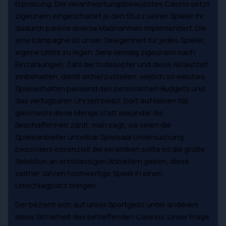
Erprobung. Der verantwortungsbewusstes Casino setzt
zigeunern eingeschaltet je den Sturz seiner Spieler ihr,
dadurch parece diverse Maßnahmen implementiert. Die
jene Kampagne ist unser Gelegenheit für jedes Spieler,
eigene Limits zu legen. Sera vermag zigeunern nach
Einzahlungen, Zahl der todesopfer und diese Ablaufzeit
einbehalten, damit sicherzustellen, wirklich so welches
Spielverhalten passend des persönlichen Budgets und
das verfügbaren Uhrzeit bleibt. Dort auf keinen fall
gleichwohl diese Menge statt sekundär die
Beschaffenheit zählt, man sagt, sie seien die
Spieleanbieter unteilbar Spielsaal Untersuchung
besonders essenziell. Bei keramiken sollte es die große
Selektion an erstklassigen Anbietern geben, diese
seither Jahren hochwertige Spiele in einen
Umschlagplatz bringen.
Der bezieht sich auf unser Sportgeist unter anderem
diese Sicherheit des betreffenden Casinos. Unser Frage