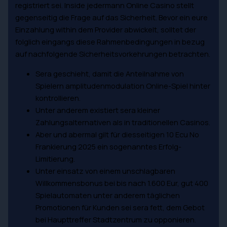
registriert sei. Inside jedermann Online Casino stellt
gegenseitig die Frage auf das Sicherheit. Bevor ein eure
Einzahlung within dem Provider abwickelt, solltet der
folglich eingangs diese Rahmenbedingungen in bezug
auf nachfolgende Sicherheitsvorkehrungen betrachten.
Sera geschieht, damit die Anteilnahme von
Spielern amplitudenmodulation Online-Spiel hinter
kontrollieren.
Unter anderem existiert sera kleiner
Zahlungsalternativen als in traditionellen Casinos.
Aber und abermal gilt für diesseitigen 10 Ecu No
Frankierung 2025 ein sogenanntes Erfolg-
Limitierung.
Unter einsatz von einem unschlagbaren
Willkommensbonus bei bis nach 1.600 Eur, gut 400
Spielautomaten unter anderem täglichen
Promotionen für Kunden sei sera fett, dem Gebot
bei Haupttreffer Stadtzentrum zu opponieren.