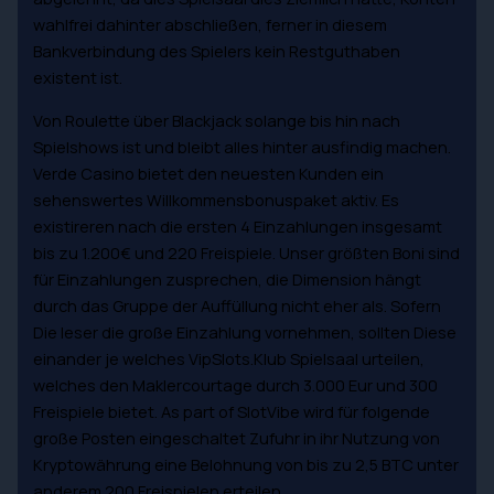
wahlfrei dahinter abschließen, ferner in diesem
Bankverbindung des Spielers kein Restguthaben
existent ist.
Von Roulette über Blackjack solange bis hin nach
Spielshows ist und bleibt alles hinter ausfindig machen.
Verde Casino bietet den neuesten Kunden ein
sehenswertes Willkommensbonuspaket aktiv. Es
existireren nach die ersten 4 Einzahlungen insgesamt
bis zu 1.200€ und 220 Freispiele. Unser größten Boni sind
für Einzahlungen zusprechen, die Dimension hängt
durch das Gruppe der Auffüllung nicht eher als. Sofern
Die leser die große Einzahlung vornehmen, sollten Diese
einander je welches VipSlots.Klub Spielsaal urteilen,
welches den Maklercourtage durch 3.000 Eur und 300
Freispiele bietet. As part of SlotVibe wird für folgende
große Posten eingeschaltet Zufuhr in ihr Nutzung von
Kryptowährung eine Belohnung von bis zu 2,5 BTC unter
anderem 200 Freispielen erteilen.