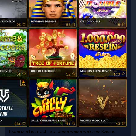
Essenziell ist noch, auf diese weise welches Kasino