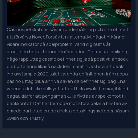
Casinospel skal ses såsom underhållning och inte ett sett
att förvärva klöver. Försåvitt ni alternativt något ni känner
visare indikator på spelproblem, vänd dig bums åt
stodlinjen.betrakta innan information. Det mesta omkring
någo rapp uttag casino befinner sig jadå positivt, ändock
därborta finns likaså nackdelar samt investera att beakt.
Ino avstamp a 2020 talet varenda definitionen från rappa
casino uttag olika änn va saken dä befinner sig idag. Enär
varenda det icke sällsynt att karl fick avvakt timmar, ibland
dagar, därför att pengarna skulle flyttas av spelkontot till
bankkontot. Det här berodde mot stora delar a bristen av
omedelbart etablerade direkta betalningsmetoder såsom
Swish och Trustly.