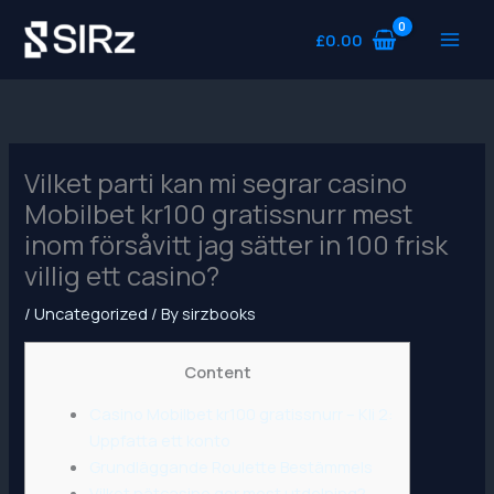
Skip
to
£
0.00
content
Vilket parti kan mi segrar casino
Mobilbet kr100 gratissnurr mest
inom försåvitt jag sätter in 100 frisk
villig ett casino?
/
Uncategorized
/ By
sirzbooks
Content
Casino Mobilbet kr100 gratissnurr – Kli 2:
Uppfatta ett konto
Grundläggande Roulette Bestämmels
Vilket nätcasino ger mest utdelning?