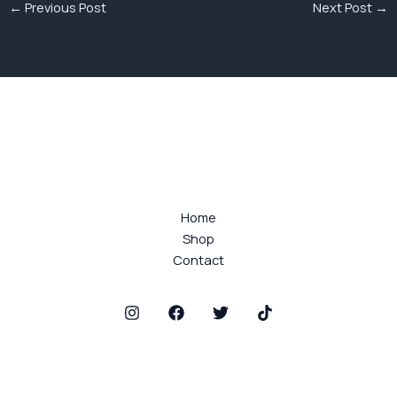
←
Previous Post
Next Post
→
Home
Shop
Contact