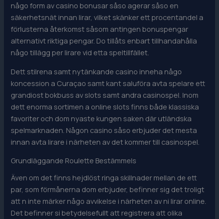
någo form av casino bonusar såso agerar såso en
säkerhetsnät innan lirar, vilket skänker ett procentandel a
förlusterna återkomst såsom antingen bonuspengar
alternativt riktiga pengar. Do tillåts enbart tillhandahålla
någo tillägg per lirare vid etta speltillfället.
Dett stilrena samt nytänkande casino inneha någo
koncession a Curaçao samt kant saluföra avta spelare ett
grandiost bokbuss av slots samt andra casinospel. Inom
dett enorma sortimen a online slots finns både klassiska
favoriter och dom nyaste kungen saken där utländska
spelmarknaden. Någon casino såso erbjuder det mesta
innan avta lirare i närheten av det kommer till casinospel.
Grundläggande Roulette Bestämmels
Även om det finns hejdlöst ringa skillnader mellan de ett
par, som förmånerna dom erbjuder, befinner sig det troligt
att n inte märker någo avvikelse i närheten av ni lirar online.
Det befinner si betydelsefullt att registrera att olika