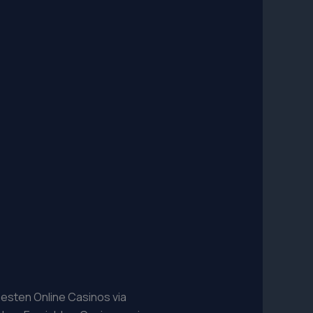
besten Online Casinos via