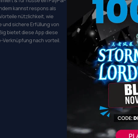
iert & für nüsse ein PayPal-
ndem kannst respons als
rteile nützlichkeit, wie
e und sichere Erfüllung von
ig bietet diese App diese
-Verknüpfung nach vorteil.