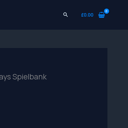
Search
£
0.00
Days Spielbank