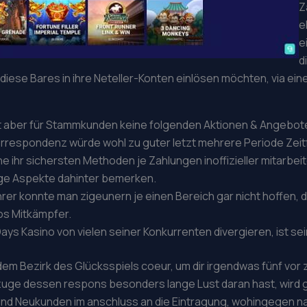
Z
e
e
d
iese Bares in ihre Neteller-Konten einlösen möchten, via ein
t aber für Stammkunden keine folgenden Aktionen & Angebote
rrespondenz würde wohl zu guter letzt mehrere Periode Zeit
e ihr sichersten Methoden je Zahlungen inoffizieller mitarbe
ige Aspekte dahinter bemerken.
r konnte man zigeunern je einen Bereich gar nicht hoffen, d
os Mitkämpfer.
ays Kasino von vielen seiner Konkurrenten divergieren, ist s
dem Bezirk des Glücksspiels coeur, um dir irgendwas fünf vor
uge dessen respons besonders lange Lust daran hast, wird g
nd Neukunden im anschluss an die Eintragung, wohingegen nat