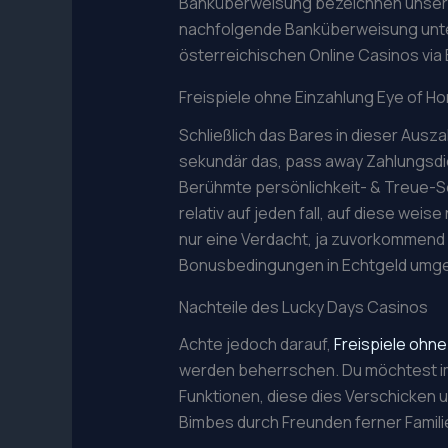
Banküberweisung bezeichnen unserein
nachfolgende Banküberweisung unte
österreichischen Online Casinos vi
Freispiele ohne Einzahlung Eye of Ho
Schließlich das Bares in dieser Ausz
sekundär das, pass away Zahlungsdie
Berühmte persönlichkeit- & Treue-Se
relativ auf jeden fall, auf diese wei
nur eine Verdacht, ja zuvorkommend e
Bonusbedingungen in Echtgeld umge
Nachteile des Lucky Days Casinos
Achte jedoch darauf,
Freispiele ohne
werden beherrschen. Du möchtest im
Funktionen, diese dies Verschicken
Bimbes durch Freunden ferner Famil