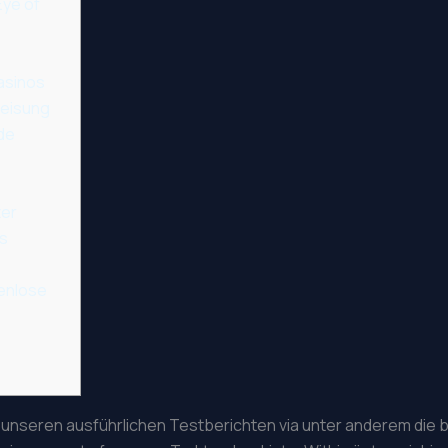
Eye of
asinos
weisung
de
ter
s
tenlose
n unseren ausführlichen Testberichten via unter anderem die 