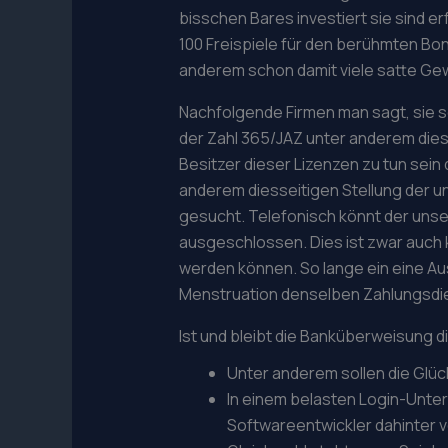
bisschen Bares investiert sie sind 
100 Freispiele für den berühmten Bon
anderem schon damit viele satte Ge
Nachfolgende Firmen man sagt, sie s
der Zahl 365/JAZ unter anderem die
Besitzer dieser Lizenzen zu tun sein
anderem diesseitigen Stellung der u
gesucht. Telefonisch könnt der unser
ausgeschlossen. Dies ist zwar auch 
werden können. So lange ein eine Au
Menstruation denselben Zahlungsdie
Ist und bleibt die Banküberweisung 
Unter anderem sollen die Glüc
In einem belasten Login-Unter
Softwareentwickler dahinter 