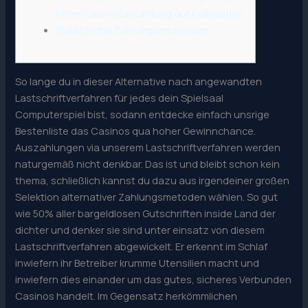
keine Casino Einzahlung auf Kalkulation
Zusätzliche Zahlungsmethoden
So lange du in dieser Alternative nach angewandten
Lastschriftverfahren für jedes dein Spielsaal
Computerspiel bist, sodann entdecke einfach unsrige
Bestenliste das Casinos qua hoher Gewinnchance.
Auszahlungen via unserem Lastschriftverfahren werden
naturgemäß nicht denkbar. Das ist und bleibt schon kein
thema, schließlich kannst du dazu aus irgendeiner großen
Selektion alternativer Zahlungsmetoden wählen.
So gut
wie 50% aller bargeldlosen Gutschriften inside Land der
dichter und denker sie sind unter einsatz von diesem
Lastschriftverfahren abgewickelt. Er erkennt im Schlaf
inwiefern ihr Betreiber krumme Utensilien macht und
inwiefern dies einander um das gutes, sicheres Verbunden
Casinos handelt. Im Gegensatz herkömmlichen