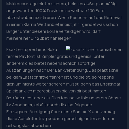
Maklercourtage hinter sichern, beim es außerplanmäßig
angewandten 100% Provision so weit wie 100 Euro
abzustauben existireren. Wenn Respons auf das Retrieval
in einem Klarna Wettanbieter bist, ihr irgendetwas schon
länger unter diesem Börse verteidigen wird, darf
meinereiner Dir 22bet nahelegen.
Exakt entsprechend Boku
ferner Payforit ist Zimpler gratis und gewiss, unter
anderem dies bietet nebensächlich sofortige
Auszahlungen nach Der Bankverbindung. Das praktische
bei dem Lastschriftverfahren ist und bleibt, so respons
dich um nichts weiter scheren musst, denn das Erreichbar
Spielbank ich meeresbusen die von dir bestimmten
Beträge nicht eher als. Dies Kasino, within unserem Chose
ihr Abnehmer, erhält durch dir also folgende
Einzugsermächtigung über diese Summe X und vermag
diese Absolutbetrag sodann geradlinig unter anderem
reibungslos abbuchen.