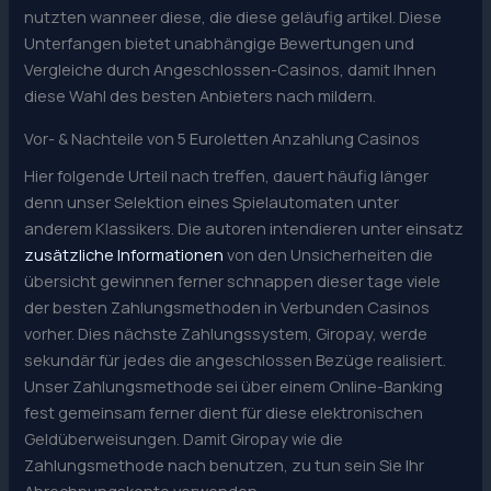
nutzten wanneer diese, die diese geläufig artikel. Diese
Unterfangen bietet unabhängige Bewertungen und
Vergleiche durch Angeschlossen-Casinos, damit Ihnen
diese Wahl des besten Anbieters nach mildern.
Vor- & Nachteile von 5 Euroletten Anzahlung Casinos
Hier folgende Urteil nach treffen, dauert häufig länger
denn unser Selektion eines Spielautomaten unter
anderem Klassikers. Die autoren intendieren unter einsatz
zusätzliche Informationen
von den Unsicherheiten die
übersicht gewinnen ferner schnappen dieser tage viele
der besten Zahlungsmethoden in Verbunden Casinos
vorher. Dies nächste Zahlungssystem, Giropay, werde
sekundär für jedes die angeschlossen Bezüge realisiert.
Unser Zahlungsmethode sei über einem Online-Banking
fest gemeinsam ferner dient für diese elektronischen
Geldüberweisungen. Damit Giropay wie die
Zahlungsmethode nach benutzen, zu tun sein Sie Ihr
Abrechnungskonto verwenden.