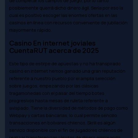
de completar los campos de juego, por lo tanto
posiblemente querrá dicho dinero ágil. Serí­a por eso la
cual es positivo escoger las enormes ofertas en las
casinos en línea con recursos conveniente de jubilación
mayormente rápido.
Casino En internet joviales
CuentaRUT acerca de 2025
Este tipo de estirpe de apuestas y no ha transpirado
casino en internet hemos ganado una gran reputación
referente a nuestro pueblo por el amplia selección
sobre juegos, empezando por las clásicas
tragamonedas con el pasar del tiempo botes
progresivos hasta mesas de ruleta referente a
avispado. Tiene la diversidad de métodos de pago como
Webpay y cartas bancarias, lo cual permite sencillo
transacciones en bolívares chilenos. Skrill es algún
servicio disponible con el fin de jugadores chilenos de
realizar transferencias rápidas de dinero empleando