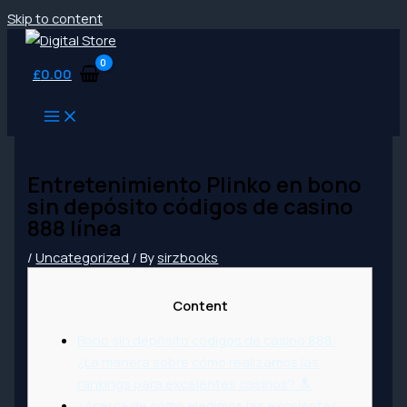
Skip to content
£
0.00
Entretenimiento Plinko en bono
sin depósito códigos de casino
888 línea
/
Uncategorized
/ By
sirzbooks
Content
Bono sin depósito códigos de casino 888:
¿La manera sobre cómo realizamos las
rankings para excelentes casinos? 🔝
¿Acerca de cómo elegimos las excelentes