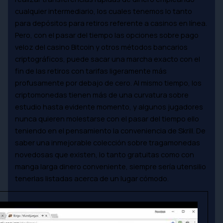
cualquier intermediario, los cuales tenemos lo tanto
para depósitos para retiros referente a casinos en línea.
Pero, con el pasar del tiempo las opciones sobre pago
veloz del casino Bitcoin y otros métodos bancarios
criptográficos, puede sacar una marcha exacto con el
fin de las retiros con tarifas ligeramente más
profusamente por debajo de cero. Al mismo tiempo, los
criptomonedas tienen más de una curvatura sobre
estudio hasta evidente momento, y algunos jugadores
nunca quieren molestarse con el pasar del tiempo ello
teniendo en el pensamiento la conveniencia de Skrill. De
saber una inmejorable colección sobre tragamonedas
novedosas que existen, lo tanto gratuitas como con
manga larga dinero conveniente, siempre serí­a utensilio
tenerlas listadas acerca de un lugar cómodo.