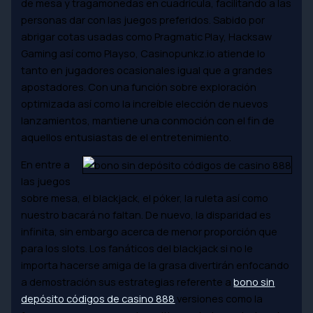
de mesa y tragamonedas en cuadrícula, facilitando a las
personas dar con las juegos preferidos. Sabido por
abrigar cotas usadas como Pragmatic Play, Hacksaw
Gaming así­ como Playso, Casinopunkz.io atiende lo
tanto en jugadores ocasionales igual que a grandes
apostadores. Con una función sobre exploración
optimizada así­ como la increíble elección de nuevos
lanzamientos, mantiene una conmoción con el fin de
aquellos entusiastas de el entretenimiento.
En entre a
las juegos
sobre mesa, el blackjack, el póker, la ruleta así­ como
nuestro bacará no faltan. De nuevo, la disparidad es
infinita, sin embargo acerca de menor proporción que
para los slots. Los fanáticos del blackjack si no le
importa hacerse amiga de la grasa divertirán enfocando
a demostración sus estrategias referente a
bono sin
depósito códigos de casino 888
versiones como la