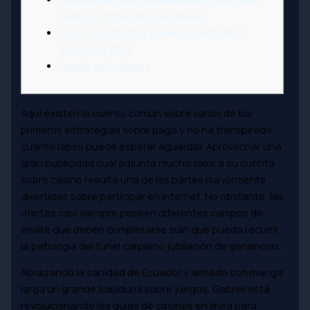
casinos online sobre Uruguay?
Casino En internet joviales CuentaRUT
acerca de 2025
Demás estrategias
Aquí existen la cuento común sobre varios de los
primeros estrategias sobre pago y no ha transpirado
cuánto lapso puede esperar aguardar. Aprovechar una
gran publicidad cual adjunta mucho valor a su cuenta
sobre casino resulta una de las partes mayormente
divertidas sobre participar en internet.
No obstante, las
ofertas casi siempre poseen diferentes campos de
envite que deben completarse suin que pueda recurrir
la patologí­a del túnel carpiano jubilación de ganancias.
Abrazando la sanidad de Ecuador y armado con manga
larga un grande sabiduría sobre juegos, Gabriel está
revolucionando los guías de casinos en línea para