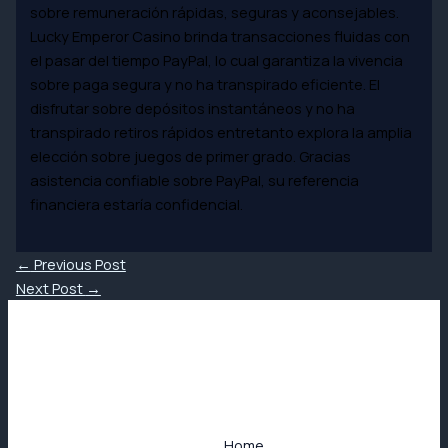
sobre remuneración rápidas, seguras y aconsejables.
Lucky Emperor Casino brinda transacciones fluidas con
el pasar del tiempo PayPal, lo cual garantiza la vivencia
sobre paga segura y no ha transpirado eficiente. El
disfrutar sobre depósitos instantáneos y no ha
transpirado retiros rápidos entretanto explora la amplia
elección sobre juegos de primer grado. Gracias
asistencia confiable sobre PayPal, su referencia
financiera estaría confidencial.
←
Previous Post
Next Post
→
Home