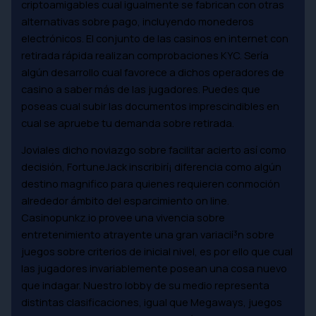
criptoamigables cual igualmente se fabrican con otras
alternativas sobre pago, incluyendo monederos
electrónicos. El conjunto de las casinos en internet con
retirada rápida realizan comprobaciones KYC. Serí­a
algún desarrollo cual favorece a dichos operadores de
casino a saber más de las jugadores. Puedes que
poseas cual subir las documentos imprescindibles en
cual se apruebe tu demanda sobre retirada.
Joviales dicho noviazgo sobre facilitar acierto así­ como
decisión, FortuneJack inscribirí¡ diferencia como algún
destino magnifico para quienes requieren conmoción
alrededor ámbito del esparcimiento on line.
Casinopunkz.io provee una vivencia sobre
entretenimiento atrayente una gran variacií³n sobre
juegos sobre criterios de inicial nivel, es por ello que cual
las jugadores invariablemente posean una cosa nuevo
que indagar. Nuestro lobby de su medio representa
distintas clasificaciones, igual que Megaways, juegos