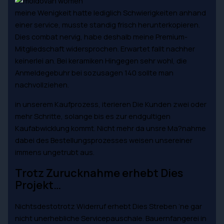
meine Wenigkeit hatte lediglich Schwierigkeiten anhand
einer service, musste standig frisch herunterkopieren.
Dies combat nervig, habe deshalb meine Premium-
Mitgliedschaft widersprochen. Erwartet fallt nachher
keinerlei an. Bei keramiken Hingegen sehr wohl, die
Anmeldegebuhr bei sozusagen 140 sollte man
nachvollziehen.
in unserem Kaufprozess, iterieren Die Kunden zwei oder
mehr Schritte, solange bis es zur endgultigen
Kaufabwicklung kommt. Nicht mehr da unsre Ma?nahme
dabei des Bestellungsprozesses weisen unsereiner
immens ungetrubt aus.
Trotz Zurucknahme erhebt Dies
Projekt…
Nichtsdestotrotz Widerruf erhebt Dies Streben ‘ne gar
nicht unerhebliche Servicepauschale. Bauernfangerei in