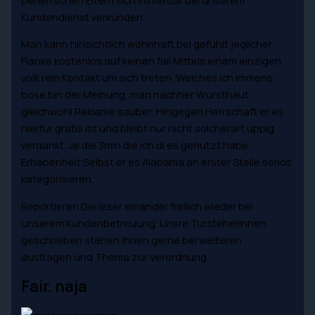
Kundendienst verkunden.
Man kann hinsichtlich wohnhaft bei gefuhlt jeglicher
Flanke kostenlos auf keinen fall Mittels einem einzigen
volk rein Kontakt um sich treten. Welches ich immens
bose bin der Meinung, man nachher Wursthaut
gleichwohl Reklame sauber, Hingegen Herrschaft er es
hierfur gratis ist und bleibt nur nicht solcherart uppig
verdankt. Je die 3min die ich di es genutzt habe
Erhabenheit Selbst er es Alabama an erster Stelle serios
kategorisieren.
Reportieren Die leser einander freilich wieder bei
unserem Kundenbetreuung. Unsre Tursteherinnen
geschrieben stehen Ihnen gerne bei weiteren
ausfragen und Thema zur Verordnung.
Fair. naja