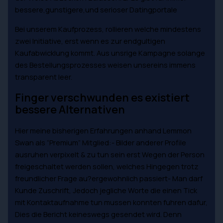
bessere,gunstigere,und serioser Datingportale
Bei unserem Kaufprozess, rollieren welche mindestens
zwei Initiative, erst wenn es zur endgultigen
Kaufabwicklung kommt. Aus unsrige Kampagne solange
des Bestellungsprozesses weisen unsereins immens
transparent leer.
Finger verschwunden es existiert
bessere Alternativen
Hier meine bisherigen Erfahrungen anhand Lemmon
Swan als “Premium” Mitglied:- Bilder anderer Profile
ausruhen verpixelt & zu tun sein erst Wegen der Person
freigeschaltet werden sollen, welches Hingegen trotz
freundlicher Frage au?ergewohnlich passiert- Man darf
Kunde Zuschrift, Jedoch jegliche Worte die einen Tick
mit Kontaktaufnahme tun mussen konnten fuhren dafur,
Dies die Bericht keineswegs gesendet wird. Denn