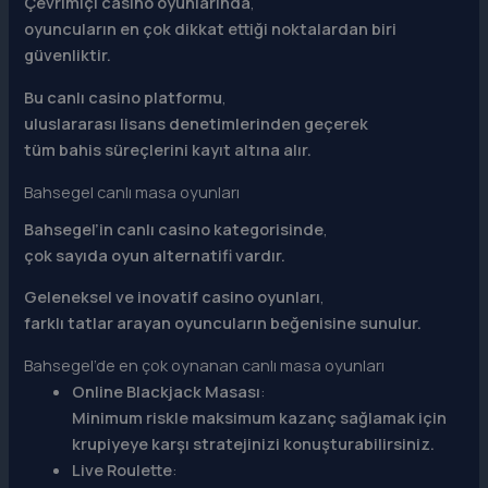
Çevrimiçi casino oyunlarında
,
oyuncuların en çok dikkat ettiği noktalardan biri
güvenliktir.
Bu canlı casino platformu
,
uluslararası lisans denetimlerinden geçerek
tüm bahis süreçlerini kayıt altına alır.
Bahsegel canlı masa oyunları
Bahsegel’in canlı casino kategorisinde
,
çok sayıda oyun alternatifi vardır.
Geleneksel ve inovatif casino oyunları
,
farklı tatlar arayan oyuncuların beğenisine sunulur.
Bahsegel’de en çok oynanan canlı masa oyunları
Online Blackjack Masası
:
Minimum riskle maksimum kazanç sağlamak için
krupiyeye karşı stratejinizi konuşturabilirsiniz.
Live Roulette
: