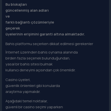
Bu blokajları
güncellenmiş alan adları
ve
farklı bağlantı çözümleriyle
geçerek
üyelerinin erişimini garanti altına almaktadır.
Bahis platformu seçerken dikkat edilmesi gerekenler
İnternet üzerinden bahis oynama alanında
birden fazla seçenek bulunduğundan,
yasal bir bahis sitesi bulmak
kullanıcı deneyimi açısından çok önemlidir.
Casino üyeleri,
güvenlik önlemleri gibi konularda
araştırma yapmalıdır.
Aşağıdaki temel noktalar,
güvenli bir casino seçimi yaparken