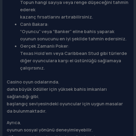
Topun hangi sayıya veya renge düşeceğini tahmin
ederek
kazanç fırsatlarını artırabilirsiniz.
Canlı Bakara
:
“Oyuncu” veya “Banker” eline bahis yaparak
oyunun sonucunu en iyi şekilde tahmin edersiniz.
Gerçek Zamanlı Poker
:
Texas Hold’em veya Caribbean Stud gibi türlerde
diğer oyunculara karşı el üstünlüğü sağlamaya
çalışırsınız.
Casino oyun odalarında
,
daha büyük ödüller için yüksek bahis imkanları
sağlandığı gibi
,
başlangıç seviyesindeki oyuncular için uygun masalar
da bulunmaktadır.
Ayrıca
,
oyunun sosyal yönünü deneyimleyebilir
,