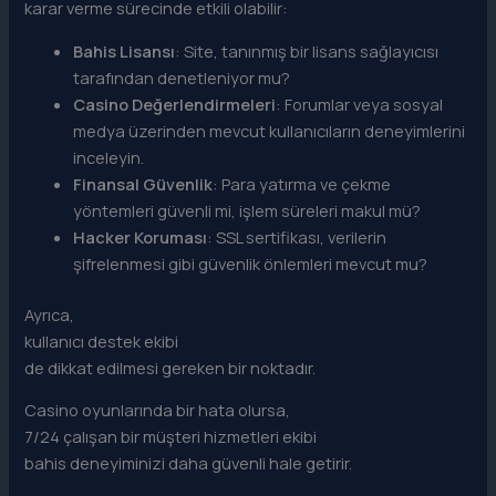
karar verme sürecinde etkili olabilir:
Bahis Lisansı
: Site, tanınmış bir lisans sağlayıcısı
tarafından denetleniyor mu?
Casino Değerlendirmeleri
: Forumlar veya sosyal
medya üzerinden mevcut kullanıcıların deneyimlerini
inceleyin.
Finansal Güvenlik
: Para yatırma ve çekme
yöntemleri güvenli mi, işlem süreleri makul mü?
Hacker Koruması
: SSL sertifikası, verilerin
şifrelenmesi gibi güvenlik önlemleri mevcut mu?
Ayrıca,
kullanıcı destek ekibi
de dikkat edilmesi gereken bir noktadır.
Casino oyunlarında bir hata olursa,
7/24 çalışan bir müşteri hizmetleri ekibi
bahis deneyiminizi daha güvenli hale getirir.