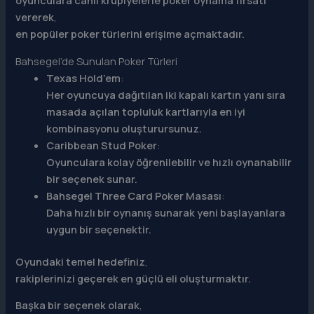
oyunculara canlı krupiyelerle poker oynama fırsatı
vererek
,
en popüler poker türlerini erişime açmaktadır.
Bahsegel’de Sunulan Poker Türleri
Texas Hold’em
:
Her oyuncuya dağıtılan iki kapalı kartın yanı sıra
masada açılan topluluk kartlarıyla en iyi
kombinasyonu oluşturursunuz.
Caribbean Stud Poker
:
Oyunculara kolay öğrenilebilir ve hızlı oynanabilir
bir seçenek sunar.
Bahsegel Three Card Poker Masası
:
Daha hızlı bir oynanış sunarak yeni başlayanlara
uygun bir seçenektir.
Oyundaki temel hedefiniz
,
rakiplerinizi geçerek en güçlü eli oluşturmaktır.
Başka bir seçenek olarak
,