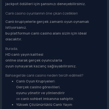
jackpot ödülleri için şansınızı deneyebilirsiniz.
Canlı casino oyunlarının öne çıkan özellikleri
Canlı krupiyelerle gerçek zamanlı oyun oynamak
istiyorsanız
,
bu platformun canlı casino alanı sizin için ideal
olacaktır.
Burada,
HD canlı yayın kalitesi
online olarak gerçek oyuncularla
oyun oynayarak kazanç sağlayabilirsiniz.
Bahsegel’de canlı casino neden tercih edilmeli?
Canlı Oyun Krupiyeleri
:
Gerçek casino görevlileri
,
oyunu yönetir ve yönlendirir
ve
canlı sohbet imkanına sahiptir.
Yüksek Çözünürlüklü Canlı Yayın
: