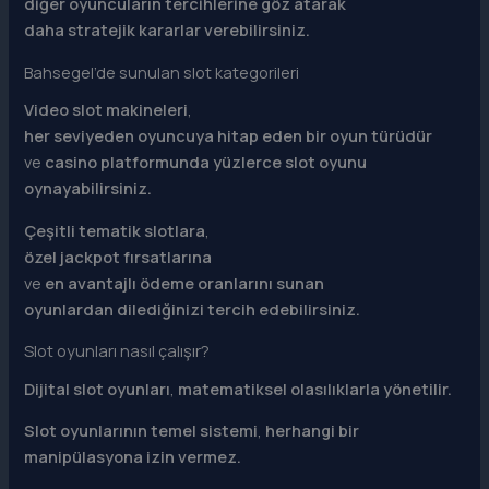
diğer oyuncuların tercihlerine göz atarak
daha stratejik kararlar verebilirsiniz.
Bahsegel’de sunulan slot kategorileri
Video slot makineleri
,
her seviyeden oyuncuya hitap eden bir oyun türüdür
ve
casino platformunda yüzlerce slot oyunu
oynayabilirsiniz.
Çeşitli tematik slotlara
,
özel jackpot fırsatlarına
ve
en avantajlı ödeme oranlarını sunan
oyunlardan dilediğinizi tercih edebilirsiniz.
Slot oyunları nasıl çalışır?
Dijital slot oyunları
,
matematiksel olasılıklarla yönetilir.
Slot oyunlarının temel sistemi
,
herhangi bir
manipülasyona izin vermez.