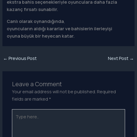
ekstra bahis seçenekleriyle oyunculara daha fazla
kazanç fırsatı sunabilir.
Canlı olarak oynandığında
,
oyuncuların aldığı kararlar ve bahislerin ilerleyişi
oyuna büyük bir heyecan katar.
←
Previous Post
Next Post
→
Leave a Comment
Your email address will not be published.
Required
fields are marked
*
Type
here..