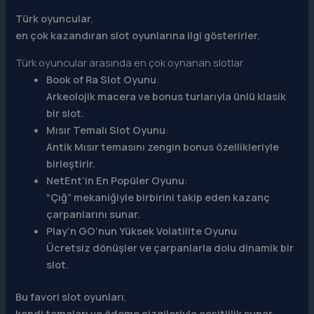
Türk oyuncular
,
en çok kazandıran slot oyunlarına ilgi gösterirler.
Türk oyuncular arasında en çok oynanan slotlar
Book of Ra Slot Oyunu
:
Arkeolojik macera ve bonus turlarıyla ünlü klasik
bir slot.
Mısır Temalı Slot Oyunu
:
Antik Mısır temasını zengin bonus özellikleriyle
birleştirir.
NetEnt’in En Popüler Oyunu
:
“Çığ” mekaniğiyle birbirini takip eden kazanç
çarpanlarını sunar.
Play’n GO’nun Yüksek Volatilite Oyunu
:
Ücretsiz dönüşler ve çarpanlarla dolu dinamik bir
slot.
Bu favori slot oyunları
,
kendi temaları ve ödeme çizgileriyle çeşitlilik sunar.