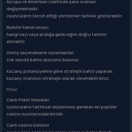
Avrupa ve Amerikan ruletinde şans oranları
değişmektedir
,
oyuncuların tercih ettiği yöntemler farklılık gösterebilir.
Ruletin temel amacı
,
hangi sayı veya aralığa geleceğini doğru tahmin
etmektir.
Geniş seçeneklerle oynanabilen
çok sayıda bahis opsiyonu bulunur.
Kazanç potansiyeline göre stratejik bahis yaparak
,
kazanç oranınızı stratejik olarak yönetebilirsiniz.
Poker
Canlı Poker Masaları
,
oyuncuların taktiksel düşünmesi gereken en popüler
casino oyunlarından biridir.
Canlı casino bölümü