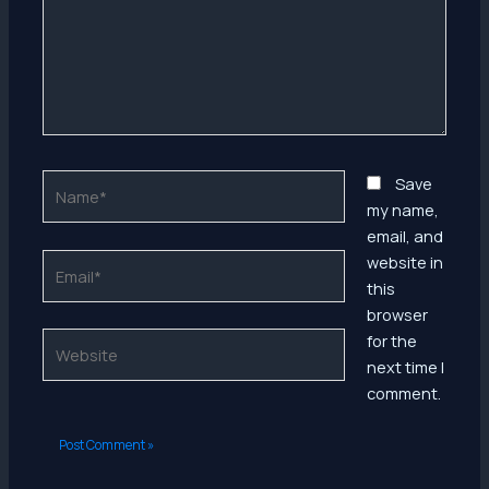
Name*
Save
my name,
email, and
Email*
website in
this
browser
Website
for the
next time I
comment.