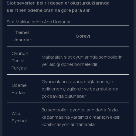
Slot severler
,
belirli desenler oluşturduklarında
belirtilen ödeme oranına göre para alır.
Slot Makinelerinin Ana Unsurları
Temel
Görevi
Unsurlar
Oyunun
Makaralar, slot oyunlarında sembollerin
Temel
yer aldığı döner bölmelerdir
Parçası
Oyuncuların kazanç sağlaması için
Ödeme
belirlenen çizgilerdir ve bazı slotlarda
Hatları
çok sayıda bulunabilir
Bu semboller, oyuncuların daha fazla
Wild
kazanmasına yardımcı olmak için eksik
Symbol
kombinasyonları tamamlar